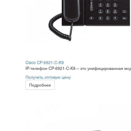
Cisco CP-6921-C-K9
IP-телефон CP-6921-C-K9 – это унифицированная моде
Получить оптовую цену
Подробнее