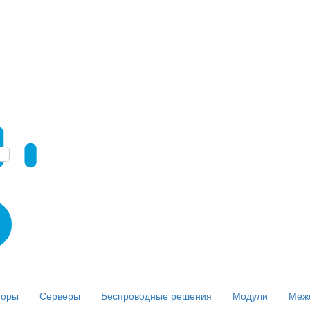
торы
Серверы
Беспроводные решения
Модули
Меж