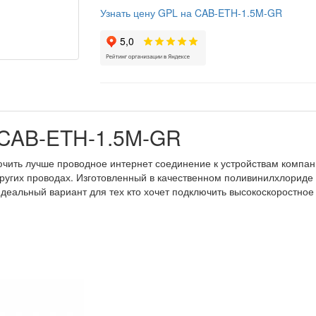
Узнать цену GPL на CAB-ETH-1.5M-GR
 CAB-ETH-1.5M-GR
чить лучше проводное интернет соединение к устройствам компани
других проводах. Изготовленный в качественном поливинилхлориде с
еальный вариант для тех кто хочет подключить высокоскоростное