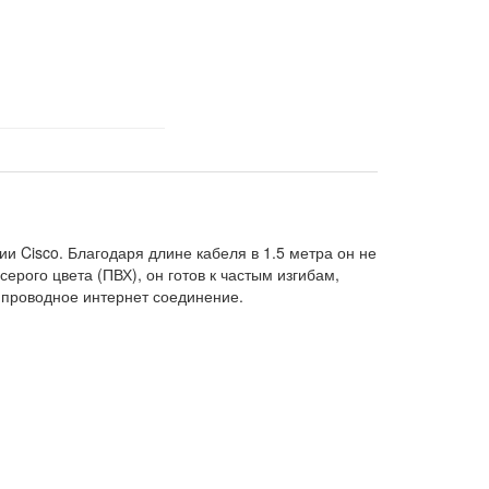
и Cisco. Благодаря длине кабеля в 1.5 метра он не
ерого цвета (ПВХ), он готов к частым изгибам,
 проводное интернет соединение.