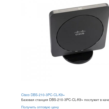
Cisco DBS-210-3PC-CL-K9=
Базовая станция DBS-210-3PC-CL-K9= послужит в каче
Получить оптовую цену