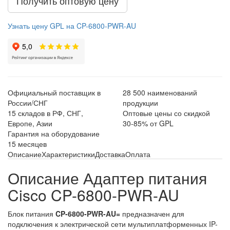
Получить оптовую цену
Узнать цену GPL на CP-6800-PWR-AU
Официальный поставщик в
28 500 наименований
России/СНГ
продукции
15 складов в РФ, СНГ,
Оптовые цены со скидкой
Европе, Азии
30-85% от GPL
Гарантия на оборудование
15 месяцев
Описание
Характеристики
Доставка
Оплата
Описание Адаптер питания
Cisco CP-6800-PWR-AU
Блок питания
CP-6800-PWR-AU=
предназначен для
подключения к электрической сети мультиплатформенных IP-