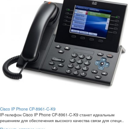
Cisco IP Phone CP-8961-C-K9
IP-телефон Cisco IP Phone CP-8961-C-K9 станет идеальным
решением для обеспечения высокого качества связи для специ..