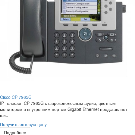
Cisco CP-7965G
IP-телефон CP-7965G с широкополосным аудио, цветным
монитором и внутренним портом Gigabit-Ethernet представляет
ши..
Получить оптовую цену
Подробнее