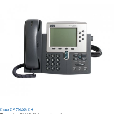
Cisco CP-7960G-CH1