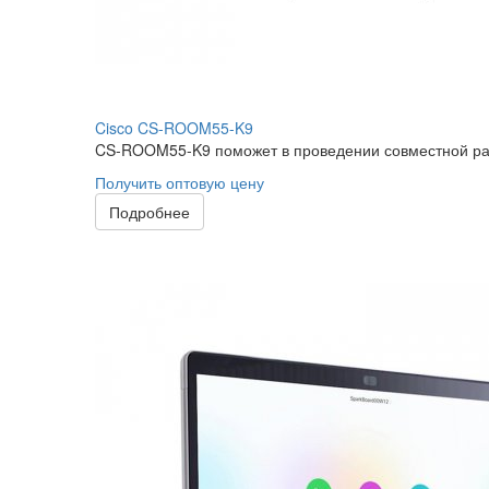
Cisco CS-ROOM55-K9
CS-ROOM55-K9 поможет в проведении совместной раб
Получить оптовую цену
Подробнее