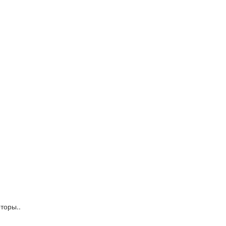
торы..