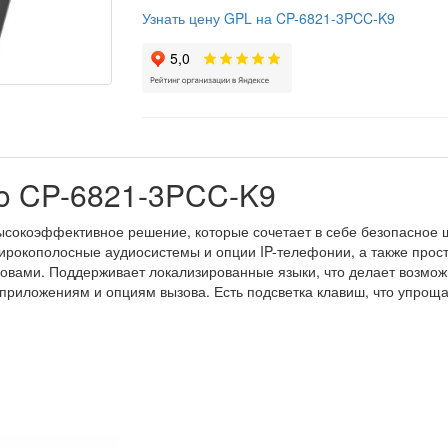
Узнать цену GPL на CP-6821-3PCC-K9
o CP-6821-3PCC-K9
ысокоэффективное решение, которые сочетает в себе безопасное
ирокополосные аудиосистемы и опции IP-телефонии, а также прост
овами. Поддерживает локализированные языки, что делает возмож
приложениям и опциям вызова. Есть подсветка клавиш, что упроща