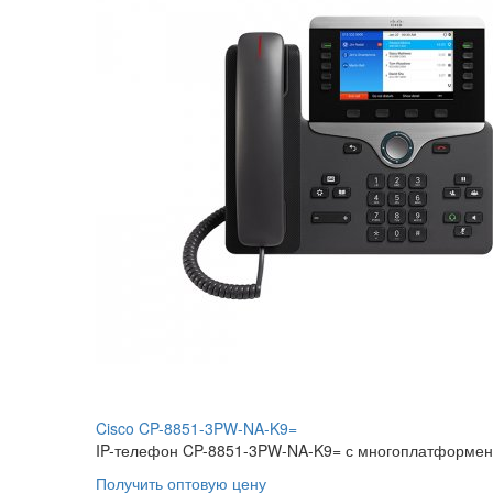
Cisco CP-8851-3PW-NA-K9=
IP-телефон CP-8851-3PW-NA-K9= с многоплатформенно
Получить оптовую цену