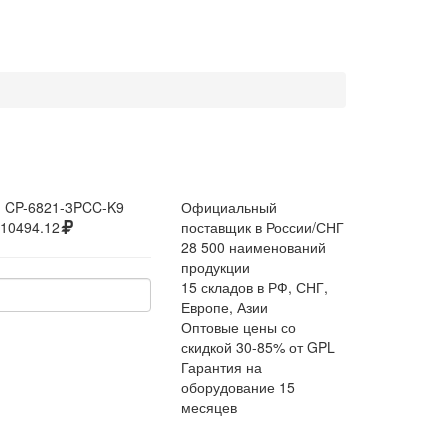
:
CP-6821-3PCC-K9
Официальный
10494.12
поставщик в России/СНГ
28 500 наименований
продукции
15 складов в РФ, СНГ,
Европе, Азии
Оптовые цены со
скидкой 30-85% от GPL
Гарантия на
оборудование 15
месяцев