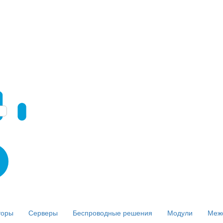
торы
Серверы
Беспроводные решения
Модули
Меж