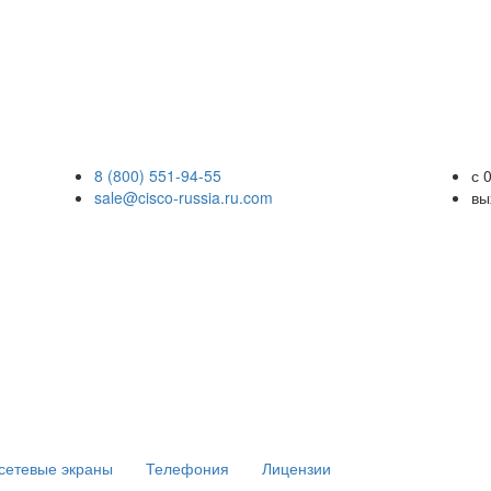
8 (800) 551-94-55
с 
sale@cisco-russia.ru.com
вы
сетевые экраны
Телефония
Лицензии