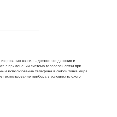
 шифрование связи, надежное соединение и
ая в применении система голосовой связи при
ным использование телефона в любой точке мира.
ет использование прибора в условиях плохого