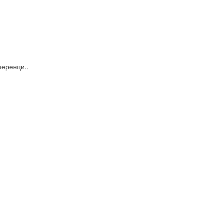
еренци..