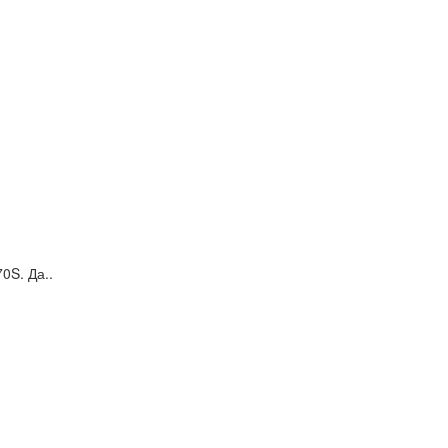
0S. Да..