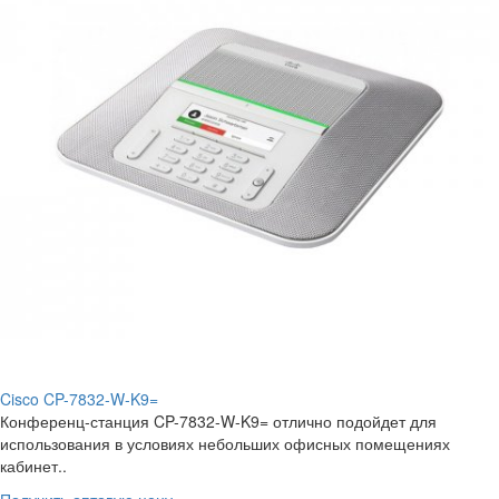
Cisco CP-7832-W-K9=
Конференц-станция CP-7832-W-K9= отлично подойдет для
использования в условиях небольших офисных помещениях
кабинет..