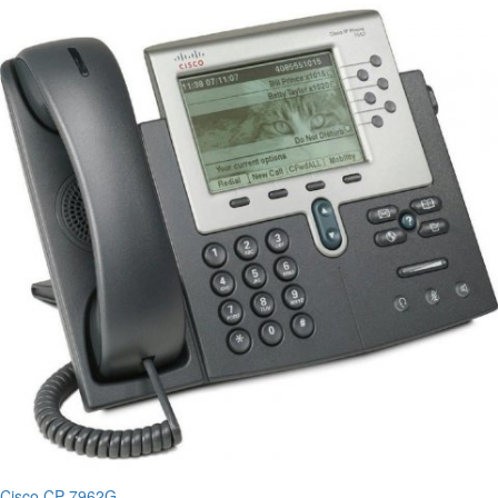
Cisco CP-7962G