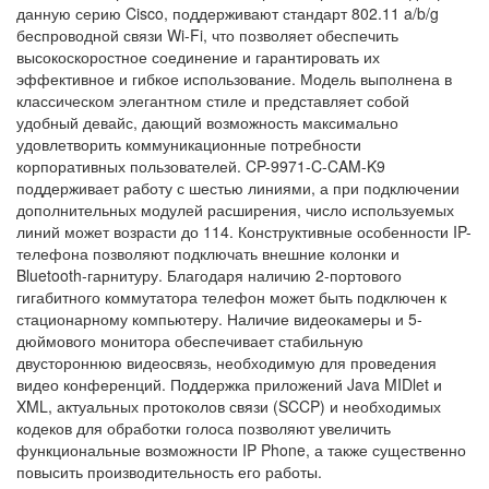
данную серию Cisco, поддерживают стандарт 802.11 a/b/g
беспроводной связи Wi-Fi, что позволяет обеспечить
высокоскоростное соединение и гарантировать их
эффективное и гибкое использование. Модель выполнена в
классическом элегантном стиле и представляет собой
удобный девайс, дающий возможность максимально
удовлетворить коммуникационные потребности
корпоративных пользователей. CP-9971-C-CAM-K9
поддерживает работу с шестью линиями, а при подключении
дополнительных модулей расширения, число используемых
линий может возрасти до 114. Конструктивные особенности IP-
телефона позволяют подключать внешние колонки и
Bluetooth-гарнитуру. Благодаря наличию 2-портового
гигабитного коммутатора телефон может быть подключен к
стационарному компьютеру. Наличие видеокамеры и 5-
дюймового монитора обеспечивает стабильную
двустороннюю видеосвязь, необходимую для проведения
видео конференций. Поддержка приложений Java MIDlet и
XML, актуальных протоколов связи (SCCP) и необходимых
кодеков для обработки голоса позволяют увеличить
функциональные возможности IP Phone, а также существенно
повысить производительность его работы.