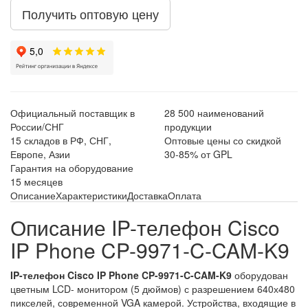
Получить оптовую цену
Официальный поставщик в
28 500 наименований
России/СНГ
продукции
15 складов в РФ, СНГ,
Оптовые цены со скидкой
Европе, Азии
30-85% от GPL
Гарантия на оборудование
15 месяцев
Описание
Характеристики
Доставка
Оплата
Описание IP-телефон Cisco
IP Phone CP-9971-C-CAM-K9
IP-телефон Cisco IP Phone CP-9971-C-CAM-K9
оборудован
цветным LCD- монитором (5 дюймов) с разрешением 640х480
пикселей, современной VGA камерой. Устройства, входящие в