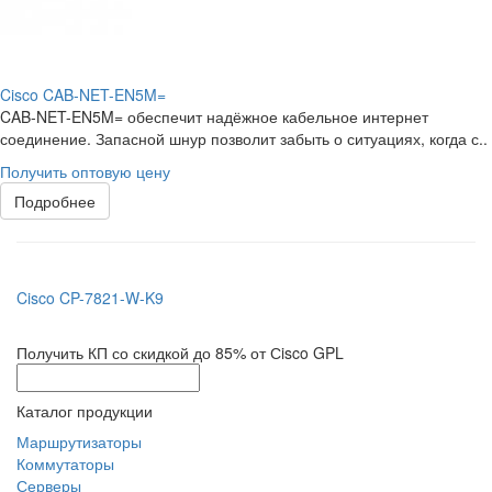
Cisco CAB-NET-EN5M=
CAB-NET-EN5M= обеспечит надёжное кабельное интернет
соединение. Запасной шнур позволит забыть о ситуациях, когда с..
Получить оптовую цену
Подробнее
Cisco CP-7821-W-K9
Получить КП со скидкой до 85% от Сisco GPL
Каталог продукции
Маршрутизаторы
Коммутаторы
Серверы