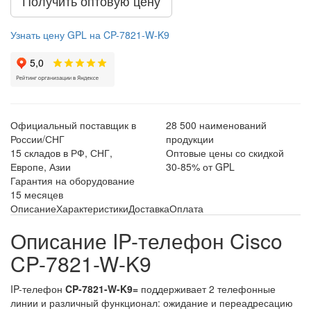
Получить оптовую цену
Узнать цену GPL на CP-7821-W-K9
Официальный поставщик в
28 500 наименований
России/СНГ
продукции
15 складов в РФ, СНГ,
Оптовые цены со скидкой
Европе, Азии
30-85% от GPL
Гарантия на оборудование
15 месяцев
Описание
Характеристики
Доставка
Оплата
Описание IP-телефон Cisco
CP-7821-W-K9
IP-телефон
CP-7821-W-K9=
поддерживает 2 телефонные
линии и различный функционал: ожидание и переадресацию