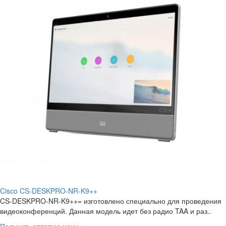
Cisco CS-DESKPRO-NR-K9++
CS-DESKPRO-NR-K9++= изготовлено специально для проведения
видеоконференций. Данная модель идет без радио TAA и раз..