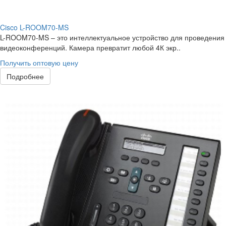
Cisco L-ROOM70-MS
L-ROOM70-MS – это интеллектуальное устройство для проведения
видеоконференций. Камера превратит любой 4К экр..
Получить оптовую цену
Подробнее