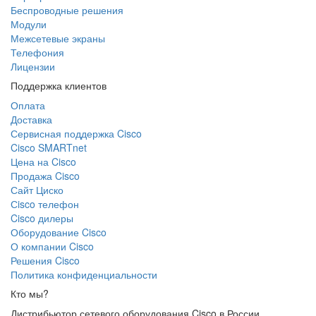
Беспроводные решения
Модули
Межсетевые экраны
Телефония
Лицензии
Поддержка клиентов
Оплата
Доставка
Сервисная поддержка Cisco
Cisco SMARTnet
Цена на Cisco
Продажа Cisco
Сайт Циско
Сisco телефон
Cisco дилеры
Оборудование Cisco
О компании Cisco
Решения Cisco
Политика конфиденциальности
Кто мы?
Дистрибьютор сетевого оборудования Cisco в России