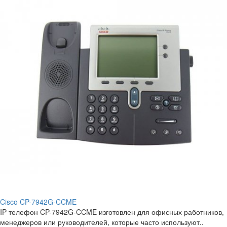
Cisco CP-7942G-CCME
IP телефон CP-7942G-CCME изготовлен для офисных работников,
менеджеров или руководителей, которые часто используют..