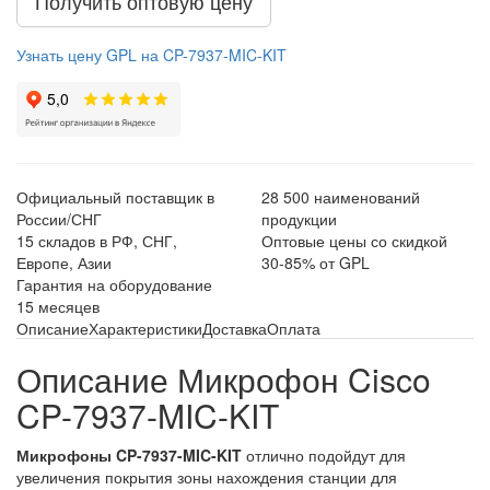
Получить оптовую цену
Узнать цену GPL на CP-7937-MIC-KIT
Официальный поставщик в
28 500 наименований
России/СНГ
продукции
15 складов в РФ, СНГ,
Оптовые цены со скидкой
Европе, Азии
30-85% от GPL
Гарантия на оборудование
15 месяцев
Описание
Характеристики
Доставка
Оплата
Описание Микрофон Cisco
CP-7937-MIC-KIT
Микрофоны CP-7937-MIC-KIT
отлично подойдут для
увеличения покрытия зоны нахождения станции для