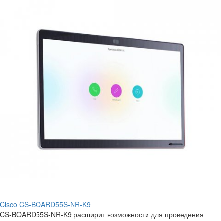
Cisco CS-BOARD55S-NR-K9
CS-BOARD55S-NR-K9 расширит возможности для проведения