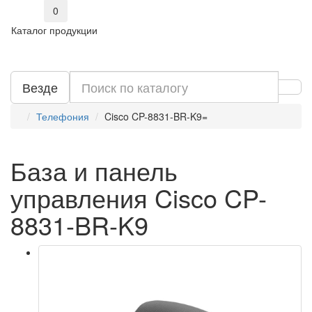
0
Каталог продукции
Везде
Телефония
Cisco CP-8831-BR-K9=
База и панель
управления Cisco CP-
8831-BR-K9