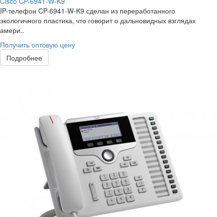
Cisco CP-6941-W-K9
IP-телефон CP-6941-W-K9 сделан из переработанного
экологичного пластика, что говорит о дальновидных взглядах
амери..
Получить оптовую цену
Подробнее