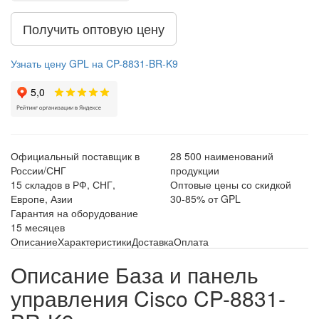
Получить оптовую цену
Узнать цену GPL на CP-8831-BR-K9
Официальный поставщик в
28 500 наименований
России/СНГ
продукции
15 складов в РФ, СНГ,
Оптовые цены со скидкой
Европе, Азии
30-85% от GPL
Гарантия на оборудование
15 месяцев
Описание
Характеристики
Доставка
Оплата
Описание База и панель
управления Cisco CP-8831-