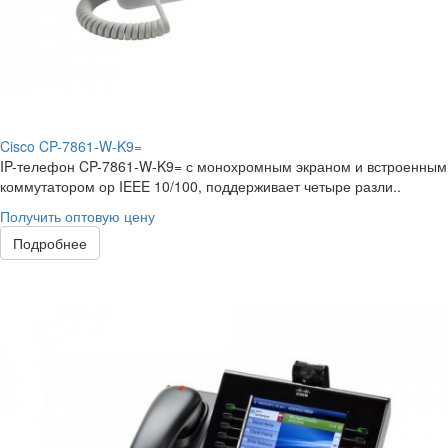
Cisco CP-7861-W-K9=
IP-телефон CP-7861-W-K9= с монохромным экраном и встроенным
коммутатором ор IEEE 10/100, поддерживает четыре разли..
Получить оптовую цену
Подробнее