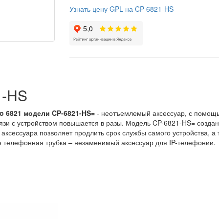
Узнать цену GPL на CP-6821-HS
1-HS
co 6821 модели CP-6821-HS=
- неотъемлемый аксессуар, с помощь
язи с устройством повышается в разы. Модель CP-6821-HS= создан
аксессуара позволяет продлить срок службы самого устройства, 
я телефонная трубка – незаменимый аксессуар для IP-телефонии.