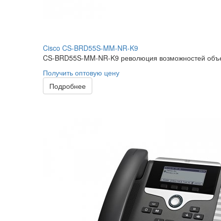
Cisco CS-BRD55S-MM-NR-K9
CS-BRD55S-MM-NR-K9 революция возможностей объедин
Получить оптовую цену
Подробнее