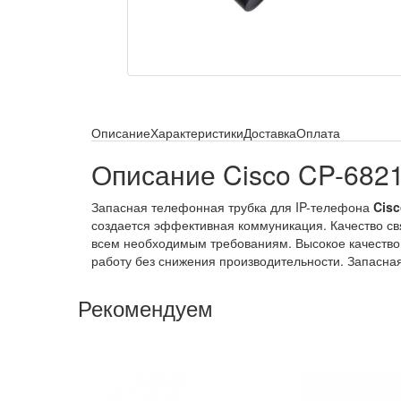
Описание
Характеристики
Доставка
Оплата
Описание Cisco CP-682
Запасная телефонная трубка для IP-телефона
Cis
создается эффективная коммуникация. Качество св
всем необходимым требованиям. Высокое качество 
работу без снижения производительности. Запасна
Рекомендуем