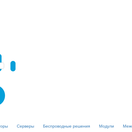
торы
Серверы
Беспроводные решения
Модули
Меж