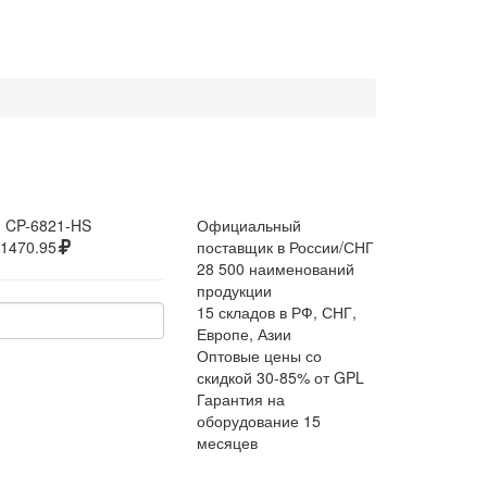
:
CP-6821-HS
Официальный
1470.95
поставщик в России/СНГ
28 500 наименований
продукции
15 складов в РФ, СНГ,
Европе, Азии
Оптовые цены со
скидкой 30-85% от GPL
Гарантия на
оборудование 15
месяцев