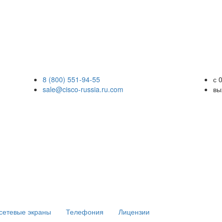
8 (800) 551-94-55
с 
sale@cisco-russia.ru.com
вы
сетевые экраны
Телефония
Лицензии