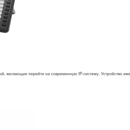
, желающие перейти на современную IP-систему. Устройство име