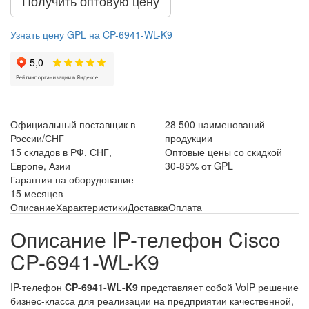
Получить оптовую цену
Узнать цену GPL на CP-6941-WL-K9
Официальный поставщик в
28 500 наименований
России/СНГ
продукции
15 складов в РФ, СНГ,
Оптовые цены со скидкой
Европе, Азии
30-85% от GPL
Гарантия на оборудование
15 месяцев
Описание
Характеристики
Доставка
Оплата
Описание IP-телефон Cisco
CP-6941-WL-K9
IP-телефон
CP-6941-WL-K9
представляет собой VoIP решение
бизнес-класса для реализации на предприятии качественной,