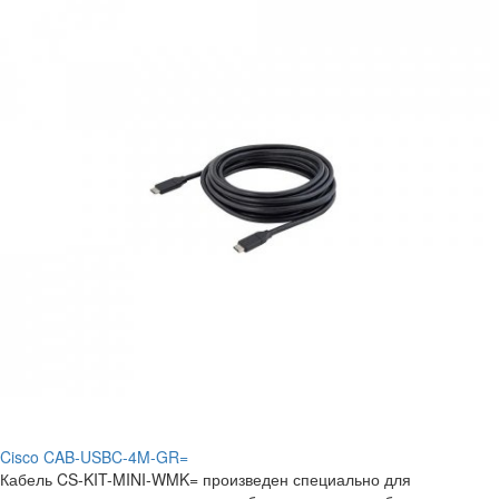
Cisco CAB-USBC-4M-GR=
Кабель CS-KIT-MINI-WMK= произведен специально для