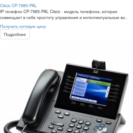
Cisco CP-7985-PAL
IP телефон CP-7985-PAL Cisco - модель телефона, которая
совмещает в себе простоту управления и интеллектуальные во..
Получить оптовую цену
Подробнее