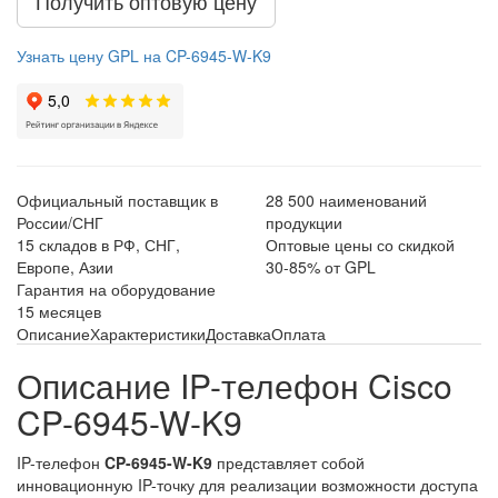
Получить оптовую цену
Узнать цену GPL на CP-6945-W-K9
Официальный поставщик в
28 500 наименований
России/СНГ
продукции
15 складов в РФ, СНГ,
Оптовые цены со скидкой
Европе, Азии
30-85% от GPL
Гарантия на оборудование
15 месяцев
Описание
Характеристики
Доставка
Оплата
Описание IP-телефон Cisco
CP-6945-W-K9
IP-телефон
CP-6945-W-K9
представляет собой
инновационную IP-точку для реализации возможности доступа