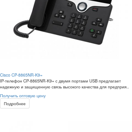
Cisco CP-8865NR-K9=
IP-телефон CP-8865NR-K9= с двумя портами USB предлагает
надежную и защищенную связь высокого качества для предприя..
Получить оптовую цену
Подробнее