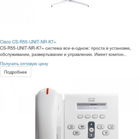
Cisco CS-R55-UNIT-NR-K7=
CS-R55-UNIT-NR-K7= система все-в-одном: проста в установке,
обслуживании, развертывании и управлении. Имеет компон..
Получить оптовую цену
Подробнее