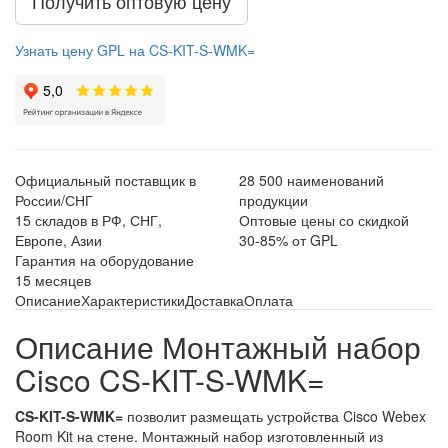
Получить оптовую цену
Узнать цену GPL на CS-KIT-S-WMK=
Официальный поставщик в
28 500 наименований
России/СНГ
продукции
15 складов в РФ, СНГ,
Оптовые цены со скидкой
Европе, Азии
30-85% от GPL
Гарантия на оборудование
15 месяцев
Описание
Характеристики
Доставка
Оплата
Описание Монтажный набор
Cisco CS-KIT-S-WMK=
CS-KIT-S-WMK=
позволит размещать устройства Cisco Webex
Room Kit на стене. Монтажный набор изготовленный из