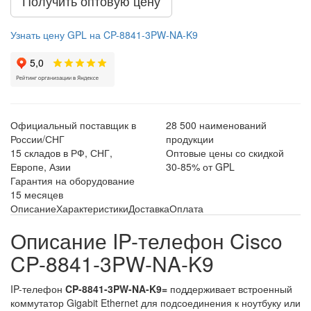
Получить оптовую цену
Узнать цену GPL на CP-8841-3PW-NA-K9
Официальный поставщик в
28 500 наименований
России/СНГ
продукции
15 складов в РФ, СНГ,
Оптовые цены со скидкой
Европе, Азии
30-85% от GPL
Гарантия на оборудование
15 месяцев
Описание
Характеристики
Доставка
Оплата
Описание IP-телефон Cisco
CP-8841-3PW-NA-K9
IP-телефон
CP-8841-3PW-NA-K9=
поддерживает встроенный
коммутатор Gigabit Ethernet для подсоединения к ноутбуку или