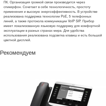
ПК. Организация громкой связи производится через
спикерфон. Сочетает в себе технологичность, простоту
применения и высокую энергоэффективность. В устройстве
реализована поддержка технологии PoE, 5 телефонных
линий, а также протокола коммуникации VoIP SIP. Прибор
имеет локализованную языковую поддержку для комфортной
эксплуатации в разных странах мира. Для удобства
использования реализована подсветка клавиш и есть большой
цветной дисплей.
Рекомендуем