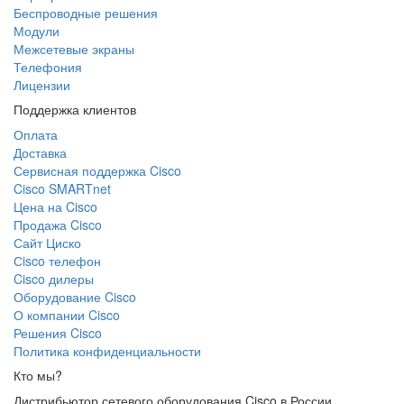
Беспроводные решения
Модули
Межсетевые экраны
Телефония
Лицензии
Поддержка клиентов
Оплата
Доставка
Сервисная поддержка Cisco
Cisco SMARTnet
Цена на Cisco
Продажа Cisco
Сайт Циско
Сisco телефон
Cisco дилеры
Оборудование Cisco
О компании Cisco
Решения Cisco
Политика конфиденциальности
Кто мы?
Дистрибьютор сетевого оборудования Cisco в России