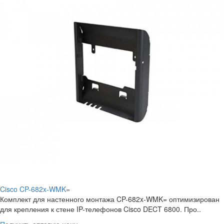
Cisco CP-682x-WMK=
Комплект для настенного монтажа CP-682x-WMK= оптимизирован
для крепления к стене IP-телефонов Cisco DECT 6800. Про..