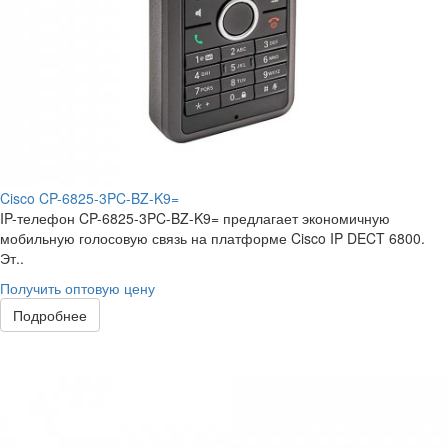
Cisco CP-6825-3PC-BZ-K9=
IP-телефон CP-6825-3PC-BZ-K9= предлагает экономичную
мобильную голосовую связь на платформе Cisco IP DECT 6800.
Эт..
Получить оптовую цену
Подробнее