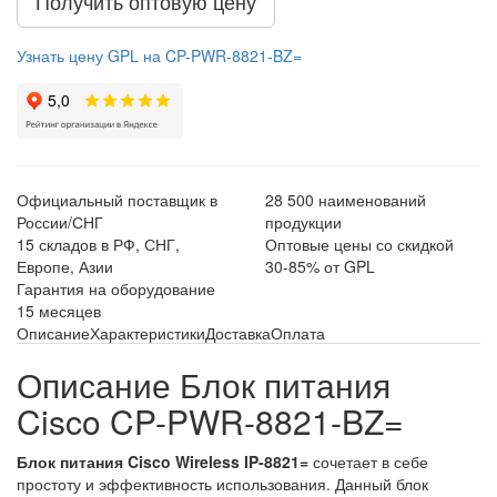
Получить оптовую цену
Узнать цену GPL на CP-PWR-8821-BZ=
Официальный поставщик в
28 500 наименований
России/СНГ
продукции
15 складов в РФ, СНГ,
Оптовые цены со скидкой
Европе, Азии
30-85% от GPL
Гарантия на оборудование
15 месяцев
Описание
Характеристики
Доставка
Оплата
Описание Блок питания
Cisco CP-PWR-8821-BZ=
Блок питания Cisco Wireless IP-8821=
сочетает в себе
простоту и эффективность использования. Данный блок