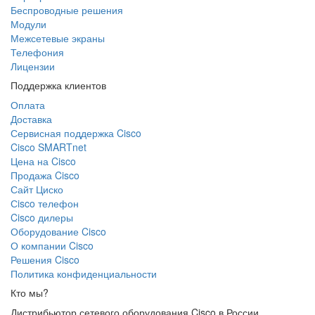
Беспроводные решения
Модули
Межсетевые экраны
Телефония
Лицензии
Поддержка клиентов
Оплата
Доставка
Сервисная поддержка Cisco
Cisco SMARTnet
Цена на Cisco
Продажа Cisco
Сайт Циско
Сisco телефон
Cisco дилеры
Оборудование Cisco
О компании Cisco
Решения Cisco
Политика конфиденциальности
Кто мы?
Дистрибьютор сетевого оборудования Cisco в России