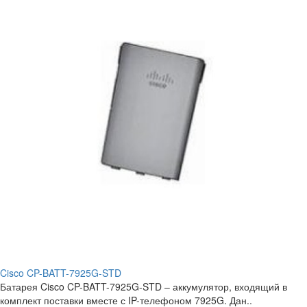
Cisco CP-BATT-7925G-STD
Батарея Cisco CP-BATT-7925G-STD – аккумулятор, входящий в
комплект поставки вместе с IP-телефоном 7925G. Дан..