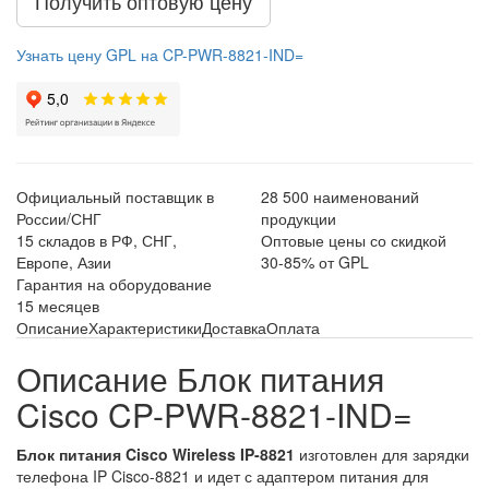
Получить оптовую цену
Узнать цену GPL на CP-PWR-8821-IND=
Официальный поставщик в
28 500 наименований
России/СНГ
продукции
15 складов в РФ, СНГ,
Оптовые цены со скидкой
Европе, Азии
30-85% от GPL
Гарантия на оборудование
15 месяцев
Описание
Характеристики
Доставка
Оплата
Описание Блок питания
Cisco CP-PWR-8821-IND=
Блок питания Cisco Wireless IP-8821
изготовлен для зарядки
телефона IP Cisco-8821 и идет с адаптером питания для