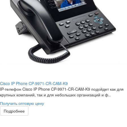
Cisco IP Phone CP-9971-CR-CAM-K9
IP-телефон Cisco IP Phone CP-9971-CR-CAM-K9 подойдет как для
крупных компаний, так и для небольших организаций и ф..
Получить оптовую цену
Подробнее