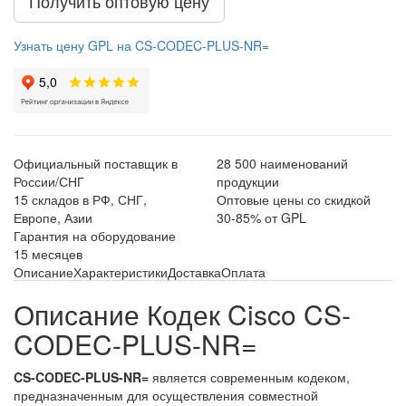
Получить оптовую цену
Узнать цену GPL на CS-CODEC-PLUS-NR=
Официальный поставщик в
28 500 наименований
России/СНГ
продукции
15 складов в РФ, СНГ,
Оптовые цены со скидкой
Европе, Азии
30-85% от GPL
Гарантия на оборудование
15 месяцев
Описание
Характеристики
Доставка
Оплата
Описание Кодек Cisco CS-
CODEC-PLUS-NR=
CS-CODEC-PLUS-NR=
является современным кодеком,
предназначенным для осуществления совместной