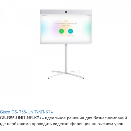
Cisco CS-R55-UNIT-NR-K7+
CS-R55-UNIT-NR-K7+= идеальное решения для бизнес-компаний
где необходимо проводить видеоконференции на высшем уров..