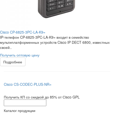
Cisco CP-6825-3PC-LA-K9=
IP-телефон CP-6825-3PC-LA-K9= входит в семейство
мультиплатформенных устройств Cisco IP DECT 6800, известных
своей..
Получить оптовую цену
Подробнее
Cisco CS-CODEC-PLUS-NR=
Получить КП со скидкой до 85% от Сisco GPL
Каталог продукции