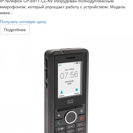
IP-телефон CP-6911-CL-K9 оборудован полнодуплексным
микрофоном, который упрощает работу с устройством. Модель
имее..
Получить оптовую цену
Подробнее