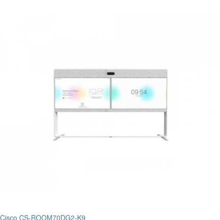
Cisco CS-ROOM70DG2-K9