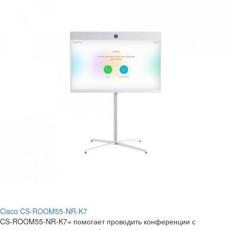
Cisco CS-ROOM55-NR-K7
CS-ROOM55-NR-K7= помогает проводить конференции с