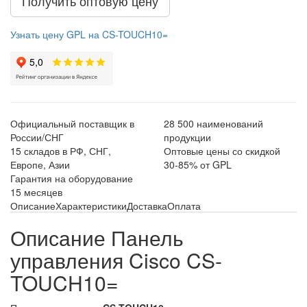
Получить оптовую цену
Узнать цену GPL на CS-TOUCH10=
Официальный поставщик в
28 500 наименований
России/СНГ
продукции
15 складов в РФ, СНГ,
Оптовые цены со скидкой
Европе, Азии
30-85% от GPL
Гарантия на оборудование
15 месяцев
Описание
Характеристики
Доставка
Оплата
Описание Панель
управления Cisco CS-
TOUCH10=