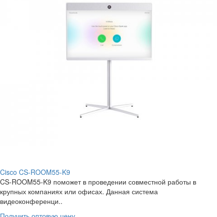
Cisco CS-ROOM55-K9
CS-ROOM55-K9 поможет в проведении совместной работы в
крупных компаниях или офисах. Данная система
видеоконференци..
Получить оптовую цену