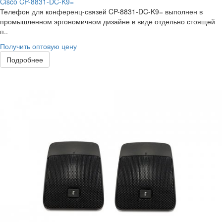
Cisco CP-8831-DC-K9=
Телефон для конференц-связей CP-8831-DC-K9= выполнен в
промышленном эргономичном дизайне в виде отдельно стоящей
п..
Получить оптовую цену
Подробнее