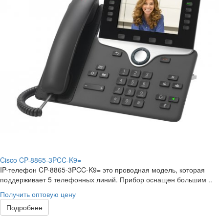
Cisco CP-8865-3PCC-K9=
IP-телефон CP-8865-3PCC-K9= это проводная модель, которая
поддерживает 5 телефонных линий. Прибор оснащен большим ..
Получить оптовую цену
Подробнее