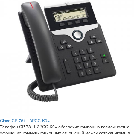
Cisco CP-7811-3PCC-K9=
Телефон CP-7811-3PCC-K9= обеспечит компанию возможностью
улучшения коммуникационных отношений между сотрудниками в..