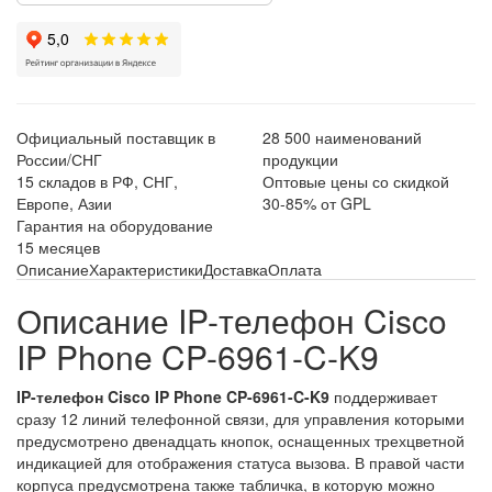
Официальный поставщик в
28 500 наименований
России/СНГ
продукции
15 складов в РФ, СНГ,
Оптовые цены со скидкой
Европе, Азии
30-85% от GPL
Гарантия на оборудование
15 месяцев
Описание
Характеристики
Доставка
Оплата
Описание IP-телефон Cisco
IP Phone CP-6961-C-K9
IP-телефон Cisco IP Phone CP-6961-C-K9
поддерживает
сразу 12 линий телефонной связи, для управления которыми
предусмотрено двенадцать кнопок, оснащенных трехцветной
индикацией для отображения статуса вызова. В правой части
корпуса предусмотрена также табличка, в которую можно