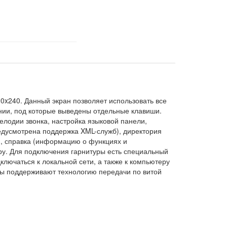
x240. Данный экран позволяет использовать все
ии, под которые выведены отдельные клавиши.
мелодии звонка, настройка языковой панели,
редусмотрена поддержка XML-служб), директория
), справка (информацию о функциях и
уру. Для подключения гарнитуры есть специальный
ключаться к локальной сети, а также к компьютеру
рты поддерживают технологию передачи по витой