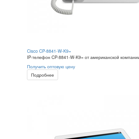
Cisco CP-8841-W-K9=
IP-телефон CP-8841-W-K9= от американской компании C
Получить оптовую цену
Подробнее