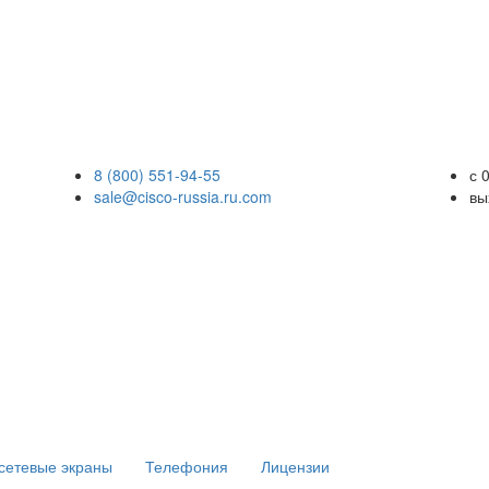
8 (800) 551-94-55
с 
sale@cisco-russia.ru.com
вы
сетевые экраны
Телефония
Лицензии