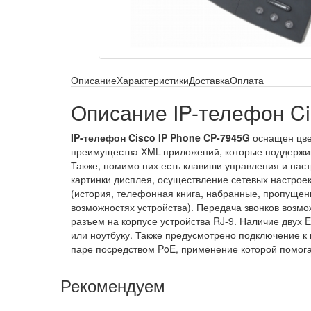
Описание
Характеристики
Доставка
Оплата
Описание IP-телефон Ci
IP-телефон Cisco IP Phone CP-7945G
оснащен цве
преимущества XML-приложений, которые поддержив
Также, помимо них есть клавиши управления и настр
картинки дисплея, осуществление сетевых настроек
(история, телефонная книга, набранные, пропущен
возможностях устройства). Передача звонков возмо
разъем на корпусе устройства RJ-9. Наличие двух 
или ноутбуку. Также предусмотрено подключение к 
паре посредством PoE, применение которой помога
Рекомендуем