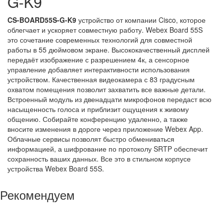
G-K9
CS-BOARD55S-G-K9
устройство от компании Cisco, которое
облегчает и ускоряет совместную работу. Webex Board 55S
это сочетание современных технологий для совместной
работы в 55 дюймовом экране. Высококачественный дисплей
передаёт изображение с разрешением 4к, а сенсорное
управление добавляет интерактивности использования
устройством. Качественная видеокамера с 83 градусным
охватом помещения позволит захватить все важные детали.
Встроенный модуль из двенадцати микрофонов передаст всю
насыщенность голоса и приблизит ощущения к живому
общению. Собирайте конференцию удаленно, а также
вносите изменения в дороге через приложение Webex App.
Облачные сервисы позволят быстро обмениваться
информацией, а шифрование по протоколу SRTP обеспечит
сохранность ваших данных. Все это в стильном корпусе
устройства Webex Board 55S.
Рекомендуем