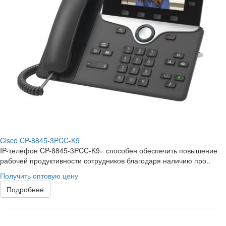
Cisco CP-8845-3PCC-K9=
IP-телефон CP-8845-3PCC-K9= способен обеспечить повышение
рабочей продуктивности сотрудников благодаря наличию про..
Получить оптовую цену
Подробнее