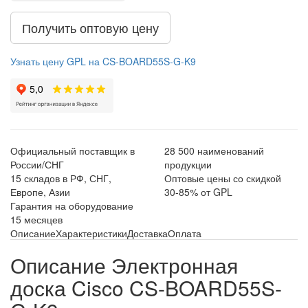
Получить оптовую цену
Узнать цену GPL на CS-BOARD55S-G-K9
Официальный поставщик в
28 500 наименований
России/СНГ
продукции
15 складов в РФ, СНГ,
Оптовые цены со скидкой
Европе, Азии
30-85% от GPL
Гарантия на оборудование
15 месяцев
Описание
Характеристики
Доставка
Оплата
Описание Электронная
доска Cisco CS-BOARD55S-