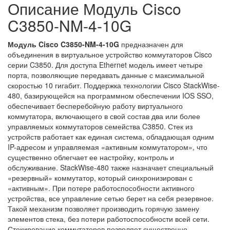
Описание Модуль Cisco
C3850-NM-4-10G
Модуль Cisco C3850-NM-4-10G
предназначен для
объединения в виртуальное устройство коммутаторов Cisco
серии C3850. Для доступа Ethernet модель имеет четыре
порта, позволяющие передавать данные с максимальной
скоростью 10 гигабит. Поддержка технологии Cisco StackWise-
480, базирующейся на программном обеспечении IOS SSO,
обеспечивает бесперебойную работу виртуального
коммутатора, включающего в свой состав два или более
управляемых коммутаторов семейства C3850. Стек из
устройств работает как единая система, обладающая одним
IP-адресом и управляемая «активным коммутатором», что
существенно облегчает ее настройку, контроль и
обслуживание. StackWise-480 также назначает специальный
«резервный» коммутатор, который синхронизирован с
«активным». При потере работоспособности активного
устройства, все управление сетью берет на себя резервное.
Такой механизм позволяет производить горячую замену
элементов стека, без потери работоспособности всей сети.
Стекирование коммутаторов позволяет существенно