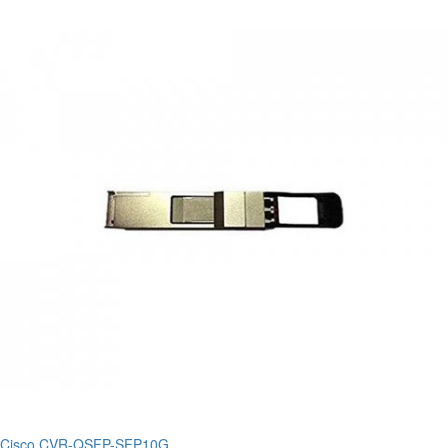
Cisco CVR-QSFP-SFP10G