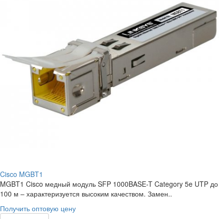
Cisco MGBT1
MGBT1 Cisco медный модуль SFP 1000BASE-T Category 5e UTP до
100 м – характеризуется высоким качеством. Замен..
Получить оптовую цену