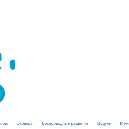
торы
Серверы
Беспроводные решения
Модули
Меж