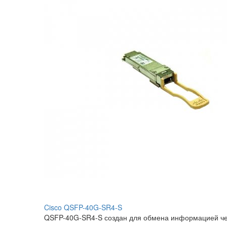
Cisco QSFP-40G-SR4-S
QSFP-40G-SR4-S создан для обмена информацией чер