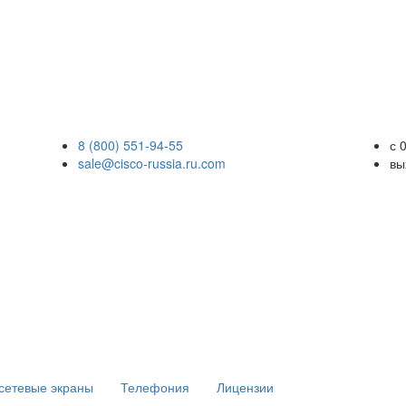
8 (800) 551-94-55
с 
sale@cisco-russia.ru.com
вы
сетевые экраны
Телефония
Лицензии