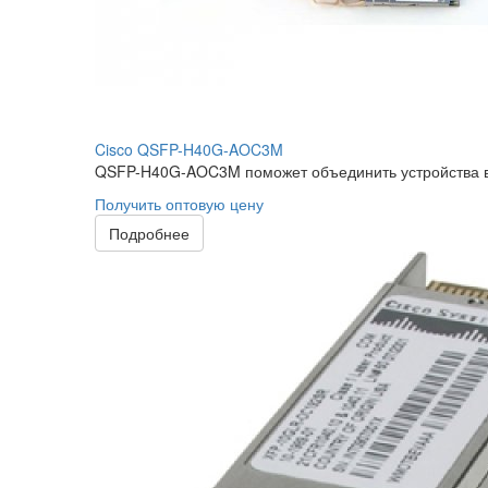
Cisco QSFP-H40G-AOC3M
QSFP-H40G-AOC3M поможет объединить устройства в 
Получить оптовую цену
Подробнее