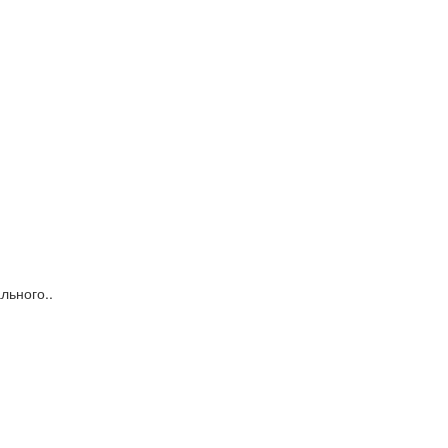
льного..