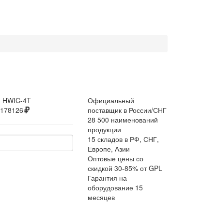
:
HWIC-4T
Официальный
178126
поставщик в России/СНГ
28 500 наименований
продукции
15 складов в РФ, СНГ,
Европе, Азии
Оптовые цены со
скидкой 30-85% от GPL
Гарантия на
оборудование 15
месяцев