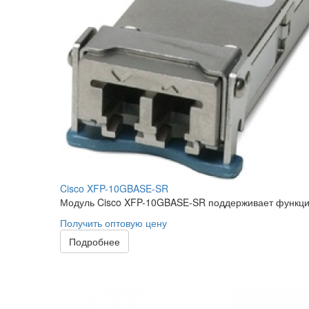
Cisco XFP-10GBASE-SR
Модуль Cisco XFP-10GBASE-SR поддерживает функцию
Получить оптовую цену
Подробнее