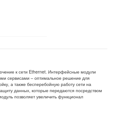
ючение к сети Ethernet. Интерфейсные модули
ными сервисами – оптимальное решение для
йку, а также бесперебойную работу сети на
 защиту данных, которые передаются посредством
модуль позволяет увеличить функционал