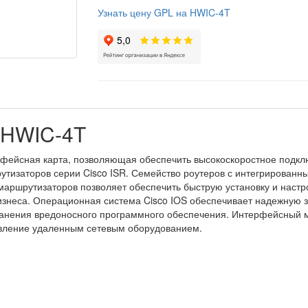
Узнать цену GPL на HWIC-4T
 HWIC-4T
фейсная карта, позволяющая обеспечить высокоскоростное подкл
утизаторов серии Cisco ISR. Семейство роутеров с интегрирован
аршрутизаторов позволяет обеспечить быструю установку и настро
бизнеса. Операционная система Cisco IOS обеспечивает надежную
транения вредоносного программного обеспечения. Интерфейсный 
авление удаленным сетевым оборудованием.