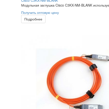
Cisco C3KX-NM-BLANK
Модульная заглушка Cisco C3KX-NM-BLANK используетс
Получить оптовую цену
Подробнее