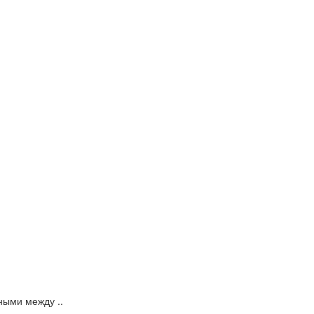
ными между ..