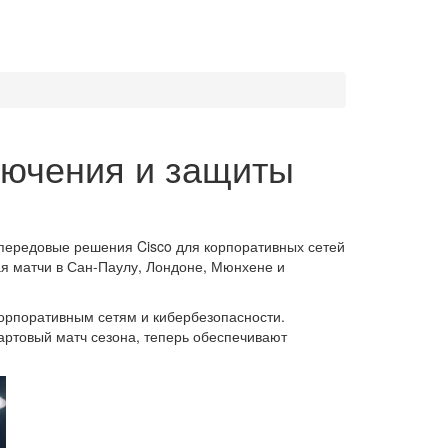
лючения и защиты
 передовые решения Cisco для корпоративных сетей
ая матчи в Сан-Паулу, Лондоне, Мюнхене и
корпоративным сетям и кибербезопасности.
артовый матч сезона, теперь обеспечивают