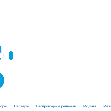
торы
Серверы
Беспроводные решения
Модули
Меж