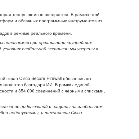
торая теперь активно внедряется. В рамках этой
латформ и облачных программных инструментов из
ладок в режиме реального времени.
ы полагаемся при организации крупнейших
В условиях глобальной экспансии мы уверены в
экран Cisco Secure Firewall обеспечивает
 инцидентов благодаря ИИ. В рамках единой
асности и 354 000 соединений с чёрными списками,
еспечения подключений и защиты на глобальном
сбои недопустимы, и технологии Cisco