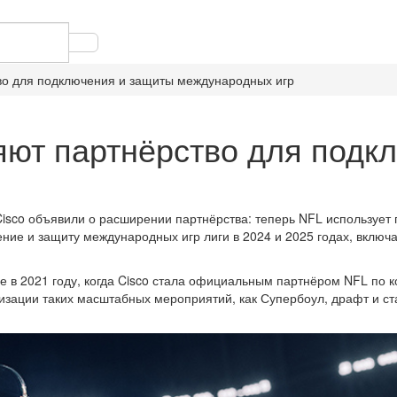
во для подключения и защиты международных игр
яют партнёрство для подк
isco объявили о расширении партнёрства: теперь NFL использует
ние и защиту международных игр лиги в 2024 и 2025 годах, включ
е в 2021 году, когда Cisco стала официальным партнёром NFL по 
изации таких масштабных мероприятий, как Супербоул, драфт и ст