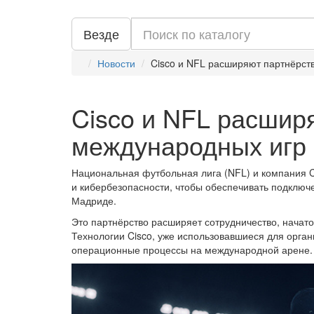
Везде
Новости
Cisco и NFL расширяют партнёрст
Cisco и NFL расшир
международных игр
Национальная футбольная лига (NFL) и компания C
и кибербезопасности, чтобы обеспечивать подключе
Мадриде.
Это партнёрство расширяет сотрудничество, начато
Технологии Cisco, уже использовавшиеся для орган
операционные процессы на международной арене.