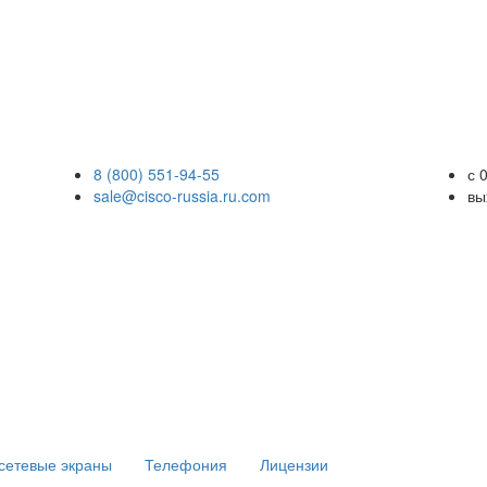
8 (800) 551-94-55
с 
sale@cisco-russia.ru.com
вы
сетевые экраны
Телефония
Лицензии