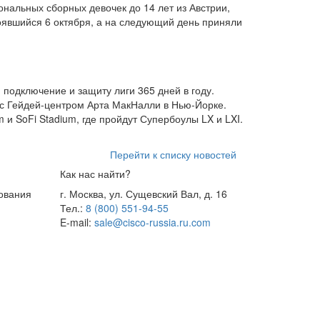
ональных сборных девочек до 14 лет из Австрии,
тоявшийся 6 октября, а на следующий день приняли
подключение и защиту лиги 365 дней в году.
 с Гейдей-центром Арта МакНалли в Нью-Йорке.
m и SoFi Stadium, где пройдут Супербоулы LX и LXI.
Перейти к списку новостей
Как нас найти?
ования
г. Москва, ул. Сущевский Вал, д. 16
Тел.:
8 (800) 551-94-55
E-mail:
sale@cisco-russia.ru.com