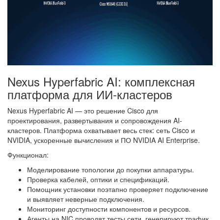
Nexus Hyperfabric AI: комплексная
платформа для ИИ-кластеров
Nexus Hyperfabric AI — это решение Cisco для
проектирования, развертывания и сопровождения AI-
кластеров. Платформа охватывает весь стек: сеть Cisco и
NVIDIA, ускоренные вычисления и ПО NVIDIA AI Enterprise.
Функционал:
Моделирование топологии до покупки аппаратуры.
Проверка кабелей, оптики и спецификаций.
Помощник установки поэтапно проверяет подключение
и выявляет неверные подключения.
Мониторинг доступности компонентов и ресурсов.
Агенты на NIC проводят тесты сети, генерируют трафик