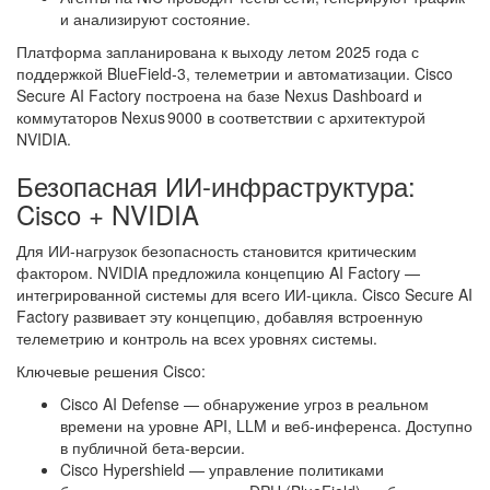
и анализируют состояние.
Платформа запланирована к выходу летом 2025 года с
поддержкой BlueField‑3, телеметрии и автоматизации. Cisco
Secure AI Factory построена на базе Nexus Dashboard и
коммутаторов Nexus 9000 в соответствии с архитектурой
NVIDIA.
Безопасная ИИ-инфраструктура:
Cisco + NVIDIA
Для ИИ-нагрузок безопасность становится критическим
фактором. NVIDIA предложила концепцию AI Factory —
интегрированной системы для всего ИИ-цикла. Cisco Secure AI
Factory развивает эту концепцию, добавляя встроенную
телеметрию и контроль на всех уровнях системы.
Ключевые решения Cisco:
Cisco AI Defense — обнаружение угроз в реальном
времени на уровне API, LLM и веб-инференса. Доступно
в публичной бета-версии.
Cisco Hypershield — управление политиками