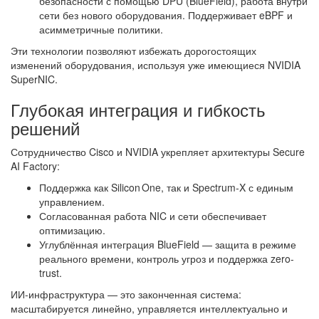
безопасности с помощью DPU (BlueField), работа внутри
сети без нового оборудования. Поддерживает eBPF и
асимметричные политики.
Эти технологии позволяют избежать дорогостоящих
изменений оборудования, используя уже имеющиеся NVIDIA
SuperNIC.
Глубокая интеграция и гибкость
решений
Сотрудничество Cisco и NVIDIA укрепляет архитектуры Secure
AI Factory:
Поддержка как Silicon One, так и Spectrum‑X с единым
управлением.
Согласованная работа NIC и сети обеспечивает
оптимизацию.
Углублённая интеграция BlueField — защита в режиме
реального времени, контроль угроз и поддержка zero-
trust.
ИИ-инфраструктура — это законченная система:
масштабируется линейно, управляется интеллектуально и