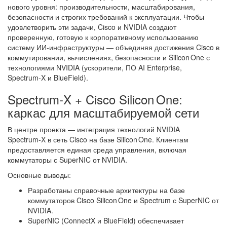
нового уровня: производительности, масштабирования,
безопасности и строгих требований к эксплуатации. Чтобы
удовлетворить эти задачи, Cisco и NVIDIA создают
проверенную, готовую к корпоративному использованию
систему ИИ-инфраструктуры — объединяя достижения Cisco в
коммутировании, вычислениях, безопасности и Silicon One с
технологиями NVIDIA (ускорители, ПО AI Enterprise,
Spectrum‑X и BlueField).
Spectrum‑X + Cisco Silicon One:
каркас для масштабируемой сети
В центре проекта — интеграция технологий NVIDIA
Spectrum‑X в сеть Cisco на базе Silicon One. Клиентам
предоставляется единая среда управления, включая
коммутаторы с SuperNIC от NVIDIA.
Основные выводы:
Разработаны справочные архитектуры на базе
коммутаторов Cisco Silicon One и Spectrum с SuperNIC от
NVIDIA.
SuperNIC (ConnectX и BlueField) обеспечивает