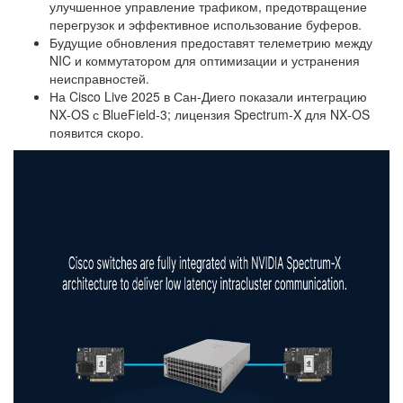
улучшенное управление трафиком, предотвращение
перегрузок и эффективное использование буферов.
Будущие обновления предоставят телеметрию между
NIC и коммутатором для оптимизации и устранения
неисправностей.
На Cisco Live 2025 в Сан-Диего показали интеграцию
NX‑OS с BlueField‑3; лицензия Spectrum‑X для NX‑OS
появится скоро.