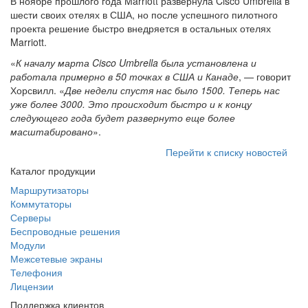
В ноябре прошлого года Marriott развернула Cisco Umbrella в
шести своих отелях в США, но после успешного пилотного
проекта решение быстро внедряется в остальных отелях
Marriott.
«
К началу марта Cisco Umbrella была установлена и
работала примерно в 50 точках в США и Канаде
, — говорит
Хорсвилл. «
Две недели спустя нас было 1500. Теперь нас
уже более 3000. Это происходит быстро и к концу
следующего года будет развернуто еще более
масштабировано
».
Перейти к списку новостей
Каталог продукции
Маршрутизаторы
Коммутаторы
Серверы
Беспроводные решения
Модули
Межсетевые экраны
Телефония
Лицензии
Поддержка клиентов