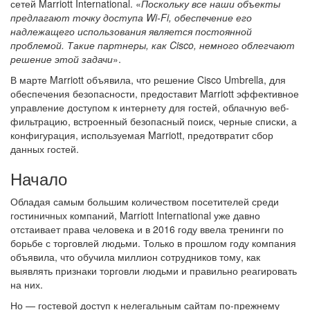
сетей Marriott International. «
Поскольку все наши объекты
предлагают точку доступа Wi-Fi, обеспечение его
надлежащего использования является постоянной
проблемой. Такие партнеры, как Cisco, немного облегчают
решение этой задачи
».
В марте Marriott объявила, что решение Cisco Umbrella, для
обеспечения безопасности, предоставит Marriott эффективное
управление доступом к интернету для гостей, облачную веб-
фильтрацию, встроенный безопасный поиск, черные списки, а
конфигурация, используемая Marriott, предотвратит сбор
данных гостей.
Начало
Обладая самым большим количеством посетителей среди
гостиничных компаний, Marriott International уже давно
отстаивает права человека и в 2016 году ввела тренинги по
борьбе с торговлей людьми. Только в прошлом году компания
объявила, что обучила миллион сотрудников тому, как
выявлять признаки торговли людьми и правильно реагировать
на них.
Но — гостевой доступ к нелегальным сайтам по-прежнему