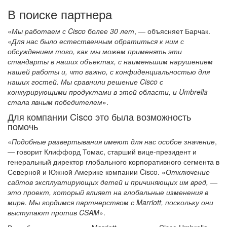
В поиске партнера
«
Мы работаем с Cisco более 30 лет
, — объясняет Барчак.
«
Для нас было естественным обратиться к ним с
обсуждением того, как мы можем применять эти
стандарты в наших объектах, с наименьшим нарушением
нашей работы и, что важно, с конфиденциальностью для
наших гостей. Мы сравнили решение Cisco с
конкурирующими продуктами в этой области, и Umbrella
стала явным победителем
».
Для компании Cisco это была возможность
помочь
«
Подобные развертывания имеют для нас особое значение
,
— говорит Клиффорд Томас, старший вице-президент и
генеральный директор глобального корпоративного сегмента в
Северной и Южной Америке компании Cisco. «
Отключение
сайтов эксплуатирующих детей и причиняющих им вред, —
это проект, который влияет на глобальные изменения в
мире. Мы гордимся партнерством с Marriott, поскольку они
выступают против CSAM
».