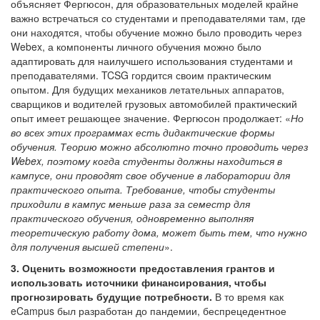
объясняет Фергюсон, для образовательных моделей крайне
важно встречаться со студентами и преподавателями там, где
они находятся, чтобы обучение можно было проводить через
Webex, а компоненты личного обучения можно было
адаптировать для наилучшего использования студентами и
преподавателями. TCSG гордится своим практическим
опытом. Для будущих механиков летательных аппаратов,
сварщиков и водителей грузовых автомобилей практический
опыт имеет решающее значение. Фергюсон продолжает: «
Но
во всех этих программах есть дидактические формы
обучения. Теорию можно абсолютно точно проводить через
Webex, поэтому когда студенты должны находиться в
кампусе, они проводят свое обучение в лаборатории для
практического опыта. Требование, чтобы студенты
приходили в кампус меньше раза за семестр для
практического обучения, одновременно выполняя
теоретическую работу дома, может быть тем, что нужно
для получения высшей степени
».
3. Оценить возможности предоставления грантов и
использовать источники финансирования, чтобы
прогнозировать будущие потребности.
В то время как
eCampus был разработан до пандемии, беспрецедентное