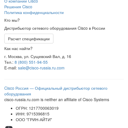
О компании Cisco
Решения Cisco
Политика конфиденциальности
Кто мы?
Дистрибьютор сетевого оборудования Cisco в России
Расчет спецификации
Как нас найти?
г. Москва, ул. Сущевский Вал, д. 16
Тел.:
8 (800) 551-94-55
E-mail:
sale@cisco-russia.ru.com
Cisco Россия — Официальный дистрибьютор сетевого
оборудования
cisco-russia.ru.com is neither an affiliate of Cisco Systems
ОГРН: 1217700063019
ИНН: 9715396815
ООО "ГРИН-АЙТИ"