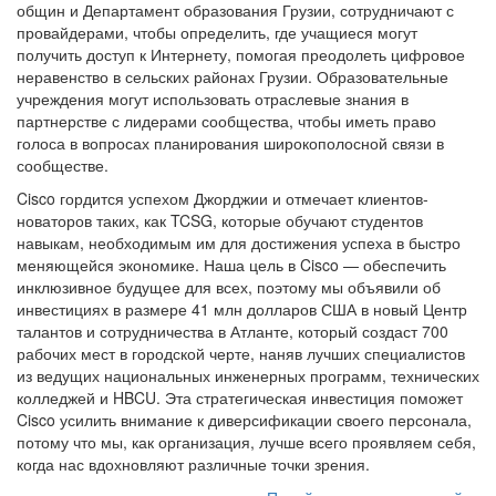
общин и Департамент образования Грузии, сотрудничают с
провайдерами, чтобы определить, где учащиеся могут
получить доступ к Интернету, помогая преодолеть цифровое
неравенство в сельских районах Грузии. Образовательные
учреждения могут использовать отраслевые знания в
партнерстве с лидерами сообщества, чтобы иметь право
голоса в вопросах планирования широкополосной связи в
сообществе.
Cisco гордится успехом Джорджии и отмечает клиентов-
новаторов таких, как TCSG, которые обучают студентов
навыкам, необходимым им для достижения успеха в быстро
меняющейся экономике. Наша цель в Cisco — обеспечить
инклюзивное будущее для всех, поэтому мы объявили об
инвестициях в размере 41 млн долларов США в новый Центр
талантов и сотрудничества в Атланте, который создаст 700
рабочих мест в городской черте, наняв лучших специалистов
из ведущих национальных инженерных программ, технических
колледжей и HBCU. Эта стратегическая инвестиция поможет
Cisco усилить внимание к диверсификации своего персонала,
потому что мы, как организация, лучше всего проявляем себя,
когда нас вдохновляют различные точки зрения.