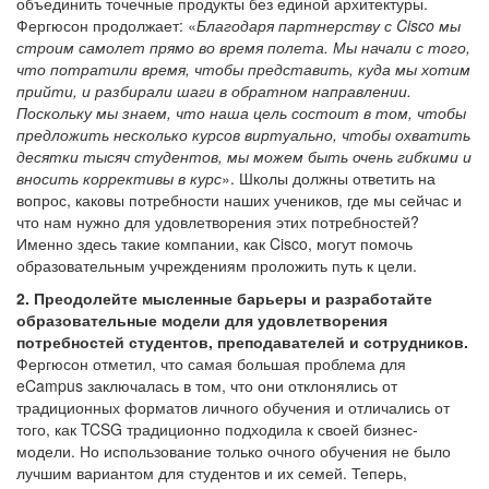
объединить точечные продукты без единой архитектуры.
Фергюсон продолжает: «
Благодаря партнерству с Cisco мы
строим самолет прямо во время полета. Мы начали с того,
что потратили время, чтобы представить, куда мы хотим
прийти, и разбирали шаги в обратном направлении.
Поскольку мы знаем, что наша цель состоит в том, чтобы
предложить несколько курсов виртуально, чтобы охватить
десятки тысяч студентов, мы можем быть очень гибкими и
вносить коррективы в курс
». Школы должны ответить на
вопрос, каковы потребности наших учеников, где мы сейчас и
что нам нужно для удовлетворения этих потребностей?
Именно здесь такие компании, как Cisco, могут помочь
образовательным учреждениям проложить путь к цели.
2. Преодолейте мысленные барьеры и разработайте
образовательные модели для удовлетворения
потребностей студентов, преподавателей и сотрудников.
Фергюсон отметил, что самая большая проблема для
eCampus заключалась в том, что они отклонялись от
традиционных форматов личного обучения и отличались от
того, как TCSG традиционно подходила к своей бизнес-
модели. Но использование только очного обучения не было
лучшим вариантом для студентов и их семей. Теперь,