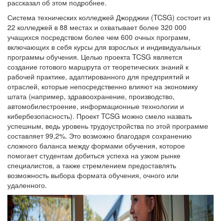
рассказал об этом подробнее.
Система технических колледжей Джорджии (TCSG) состоит из
22 колледжей в 88 местах и охватывает более 320 000
учащихся посредством более чем 600 очных программ,
включающих в себя курсы для взрослых и индивидуальных
программы обучения. Целью проекта TCSG является
создание готового маршрута от теоретических знаний к
рабочей практике, адаптированного для предприятий и
отраслей, которые непосредственно влияют на экономику
штата (например, здравоохранение, производство,
автомобилестроение, информационные технологии и
кибербезопасность). Проект TCSG можно смело назвать
успешным, ведь уровень трудоустройства по этой программе
составляет 99,2%. Это возможно благодаря сохранению
сложного баланса между формами обучения, которое
помогает студентам добиться успеха на узком рынке
специалистов, а также стремлением предоставлять
возможность выбора формата обучения, очного или
удаленного.