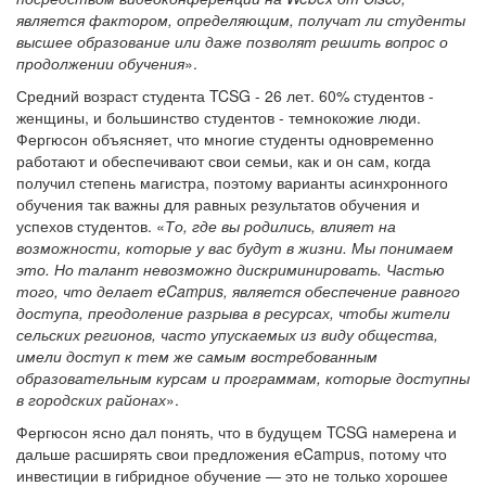
является фактором, определяющим, получат ли студенты
высшее образование или даже позволят решить вопрос о
продолжении обучения
».
Средний возраст студента TCSG - 26 лет. 60% студентов -
женщины, и большинство студентов - темнокожие люди.
Фергюсон объясняет, что многие студенты одновременно
работают и обеспечивают свои семьи, как и он сам, когда
получил степень магистра, поэтому варианты асинхронного
обучения так важны для равных результатов обучения и
успехов студентов. «
То, где вы родились, влияет на
возможности, которые у вас будут в жизни. Мы понимаем
это. Но талант невозможно дискриминировать. Частью
того, что делает eCampus, является обеспечение равного
доступа, преодоление разрыва в ресурсах, чтобы жители
сельских регионов, часто упускаемых из виду общества,
имели доступ к тем же самым востребованным
образовательным курсам и программам, которые доступны
в городских районах
».
Фергюсон ясно дал понять, что в будущем TCSG намерена и
дальше расширять свои предложения eCampus, потому что
инвестиции в гибридное обучение — это не только хорошее