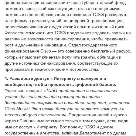
федеральное финансирование через Губернаторский фонд
помощи в чрезвычайных ситуациях, оказало неоценимую
помощь в сфере образования и позволило TCSG развернуть
платформу в рамках усилий по цифровой трансформации,
переосмысливающих студенческий опыт и жизненный цикл.
Фергюсон отмечает, что TCSG продолжает подавать заявки на
различные возможности финансирования, чтобы предвидеть
рост и дальнейшие инновации. Отдел государственного
финансирования Cisco — это совершенно бесплатный ресурс,
который помогает клиентам получить гранты, облигации и
другие источники финансирования, соответствующие их
программам и технологическим потребностям.
4. Расширьте доступ к Интернету в кампусе и в
сообществе, чтобы преодолеть цифровой барьер.
Фергюсон говорит: «
TCSG предприняла согласованные
усилия для значительного расширения нашего
беспроводного покрытия за последние пару лет, установив
Cisco Meraki. Это точки доступа на парковке кампуса и в
местах общего пользования
». Предложения онлайн-курсов
через eCampus имеют смысл только в том случае, если люди
имеют доступ к Интернету. Вот почему TCSG и другие
государственные агентства, включая Департамент по делам