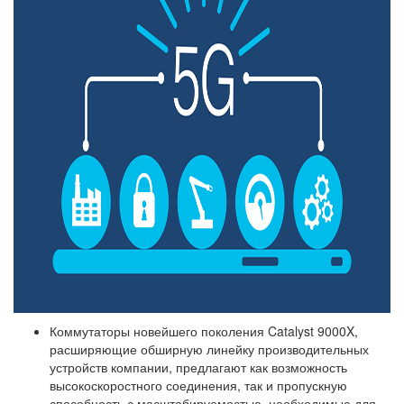
Коммутаторы новейшего поколения Catalyst 9000X,
расширяющие обширную линейку производительных
устройств компании, предлагают как возможность
высокоскоростного соединения, так и пропускную
способность с масштабируемостью, необходимые для