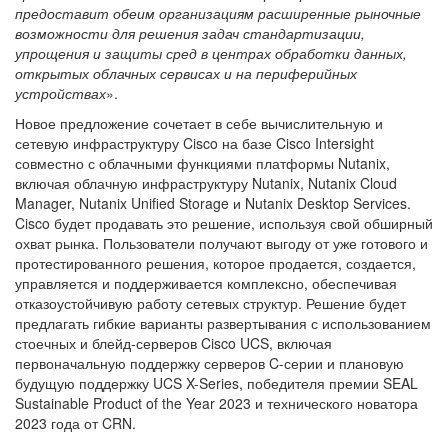
предоставит обеим организациям расширенные рыночные
возможности для решения задач стандартизации,
упрощения и защиты сред в центрах обработки данных,
открытых облачных сервисах и на периферийных
устройствах
».
Новое предложение сочетает в себе вычислительную и
сетевую инфраструктуру Cisco на базе Cisco Intersight
совместно с облачными функциями платформы Nutanix,
включая облачную инфраструктуру Nutanix, Nutanix Cloud
Manager, Nutanix Unified Storage и Nutanix Desktop Services.
Cisco будет продавать это решение, используя свой обширный
охват рынка. Пользователи получают выгоду от уже готового и
протестированного решения, которое продается, создается,
управляется и поддерживается комплексно, обеспечивая
отказоустойчивую работу сетевых структур. Решение будет
предлагать гибкие варианты развертывания с использованием
стоечных и блейд-серверов Cisco UCS, включая
первоначальную поддержку серверов C-серии и плановую
будущую поддержку UCS X-Series, победителя премии SEAL
Sustainable Product of the Year 2023 и технического новатора
2023 года от CRN.