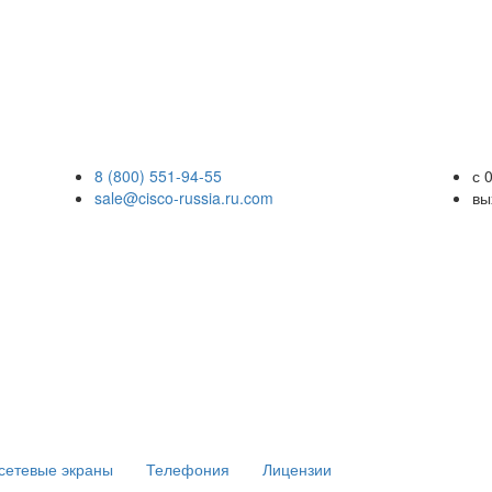
8 (800) 551-94-55
с 
sale@cisco-russia.ru.com
вы
сетевые экраны
Телефония
Лицензии