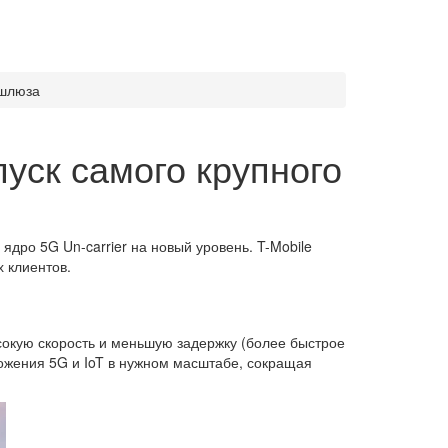
 шлюза
пуск самого крупного
ядро 5G Un-carrier на новый уровень. T-Mobile
 клиентов.
ысокую скорость и меньшую задержку (более быстрое
ложения 5G и IoT в нужном масштабе, сокращая