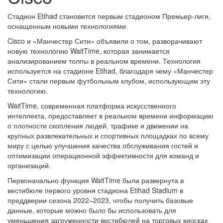
Стадион Etihad становится первым стадионом Премьер-лиги,
оснащенным новыми технологиями.
Cisco и «Манчестер Сити» объявили о том, разворачивают
новую технологию WaitTime, которая занимается
анализированием толпы в реальном времени. Технология
используется на стадионе Etihad, благодаря чему «Манчестер
Сити» стали первым футбольным клубом, использующим эту
технологию.
WaitTime, современная платформа искусственного
интеллекта, предоставляет в реальном времени информацию
о плотности скопления людей, трафике и движении на
крупных развлекательных и спортивных площадках по всему
миру с целью улучшения качества обслуживания гостей и
оптимизации операционной эффективности для команд и
организаций.
Первоначально функция WaitTime была развернута в
вестибюле первого уровня стадиона Etihad Stadium в
преддверии сезона 2022–2023, чтобы получить базовые
данные, которые можно было бы использовать для
уменьшения загруженности вестибюлей на торговых киосках