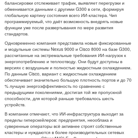
балансировки отслеживает трафик, выявляет перегрузки и
обменивается данными с другими G300 в сети, формируя
глобальную картину состояния всего ИИ-кластера. Чип
программируемый, что даёт возможность внедрять новые
функции уже после развертывания по мере развития
стандартов.
Одновременно компания представила новые фиксированные
и модульные системы Nexus 9000 и Cisco 8000 на базе G300,
рассчитанные на экстремальные требования ИИ-нагрузок к
энергопотреблению и теплоотводу. Они будут доступны в
версиях с воздушным и полностью жидкостным охлаждением.
По данным Cisco, вариант с жидкостным охлаждением
обеспечивает значительно большую плотность портов и до 70
% лучшую энергоэффективность по сравнению с
предыдущими поколениями, достигая той же пропускной
способности, для которой раньше требовалось шесть
устройств.
В компании отмечают, что ИИ-инфраструктура выходит за
пределы гиперскейлеров: предприятия, неооблака и
суверенные операторы всё активнее строят собственные
кластеры и нуждаются в более производительных сетевых