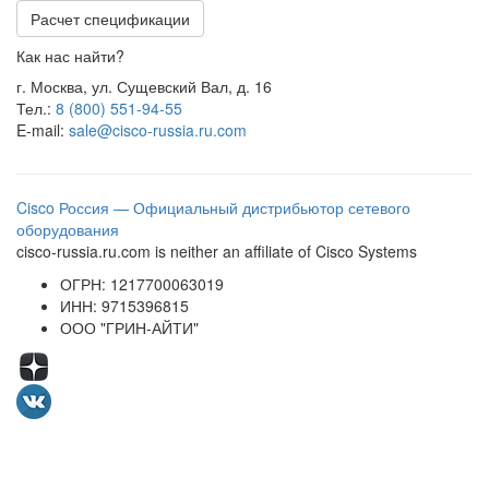
Расчет спецификации
Как нас найти?
г. Москва, ул. Сущевский Вал, д. 16
Тел.:
8 (800) 551-94-55
E-mail:
sale@cisco-russia.ru.com
Cisco Россия — Официальный дистрибьютор сетевого
оборудования
cisco-russia.ru.com is neither an affiliate of Cisco Systems
ОГРН: 1217700063019
ИНН: 9715396815
ООО "ГРИН-АЙТИ"