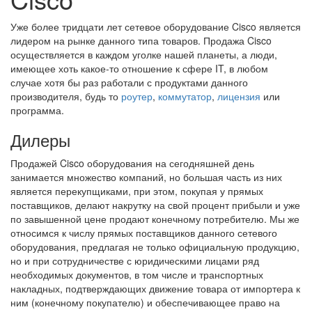
Уже более тридцати лет сетевое оборудование Cisco является
лидером на рынке данного типа товаров. Продажа Cisco
осуществляется в каждом уголке нашей планеты, а люди,
имеющее хоть какое-то отношение к сфере IT, в любом
случае хотя бы раз работали с продуктами данного
производителя, будь то
роутер
,
коммутатор
,
лицензия
или
программа.
Дилеры
Продажей Cisco оборудования на сегодняшней день
занимается множество компаний, но большая часть из них
является перекупщиками, при этом, покупая у прямых
поставщиков, делают накрутку на свой процент прибыли и уже
по завышенной цене продают конечному потребителю. Мы же
относимся к числу прямых поставщиков данного сетевого
оборудования, предлагая не только официальную продукцию,
но и при сотрудничестве с юридическими лицами ряд
необходимых документов, в том числе и транспортных
накладных, подтверждающих движение товара от импортера к
ним (конечному покупателю) и обеспечивающее право на