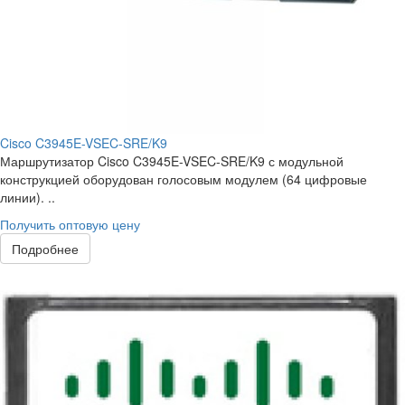
Cisco C3945E-VSEC-SRE/K9
Маршрутизатор Cisco C3945E-VSEC-SRE/K9 с модульной
конструкцией оборудован голосовым модулем (64 цифровые
линии). ..
Получить оптовую цену
Подробнее