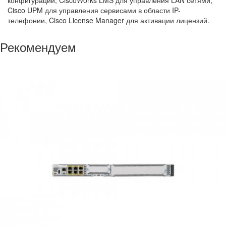
конфигураций; CiscoWorks LMS для управления LAN сетями,
Cisco UPM для управления сервисами в области IP-
телефонии, Cisco License Manager для активации лицензий.
Рекомендуем