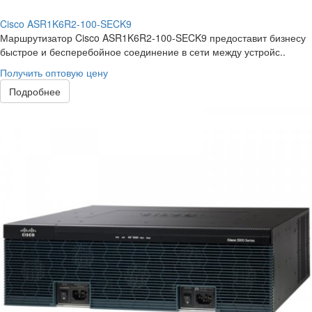
Cisco ASR1K6R2-100-SECK9
Маршрутизатор Cisco ASR1K6R2-100-SECK9 предоставит бизнесу
быстрое и бесперебойное соединение в сети между устройс..
Получить оптовую цену
Подробнее