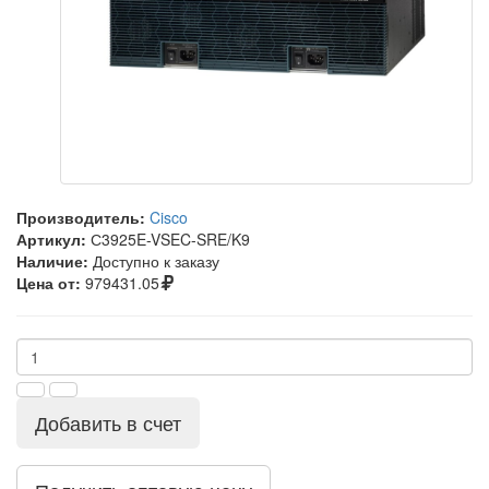
Производитель:
Cisco
Артикул:
С3925E-VSEC-SRE/K9
Наличие:
Доступно к заказу
Цена от:
979431.05
Добавить в счет