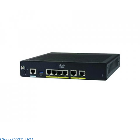
Cisco C927-4PM