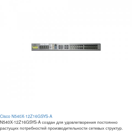
Cisco N540X-12Z16GSYS-A
N540X-12Z16GSYS-A создан для удовлетворения постоянно
растущих потребностей производительности сетевых структур.