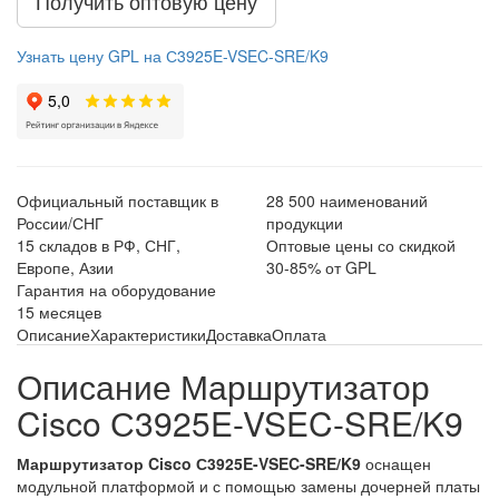
Получить оптовую цену
Узнать цену GPL на С3925E-VSEC-SRE/K9
Официальный поставщик в
28 500 наименований
России/СНГ
продукции
15 складов в РФ, СНГ,
Оптовые цены со скидкой
Европе, Азии
30-85% от GPL
Гарантия на оборудование
15 месяцев
Описание
Характеристики
Доставка
Оплата
Описание Маршрутизатор
Cisco С3925E-VSEC-SRE/K9
Маршрутизатор Cisco С3925E-VSEC-SRE/K9
оснащен
модульной платформой и с помощью замены дочерней платы