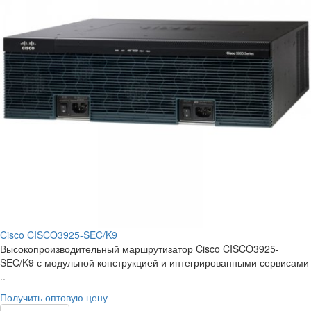
Cisco CISCO3925-SEC/K9
Высокопроизводительный маршрутизатор Cisco CISCO3925-
SEC/K9 с модульной конструкцией и интегрированными сервисами
..
Получить оптовую цену