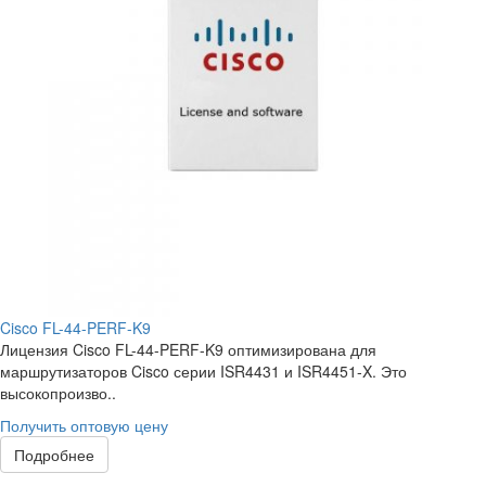
Cisco FL-44-PERF-K9
Лицензия Cisco FL-44-PERF-K9 оптимизирована для
маршрутизаторов Cisco серии ISR4431 и ISR4451-X. Это
высокопроизво..
Получить оптовую цену
Подробнее