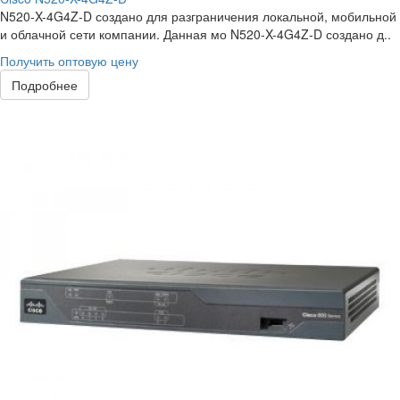
N520-X-4G4Z-D создано для разграничения локальной, мобильной
и облачной сети компании. Данная мо N520-X-4G4Z-D создано д..
Получить оптовую цену
Подробнее