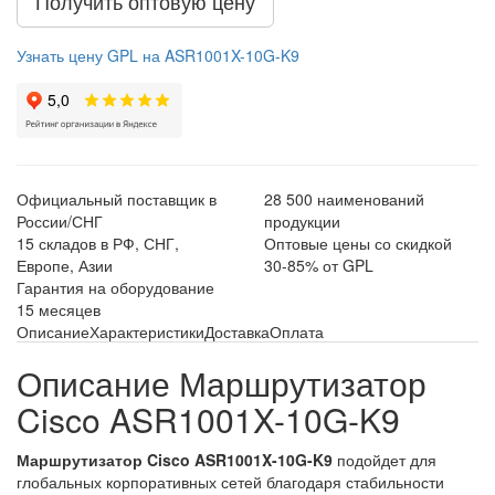
Получить оптовую цену
Узнать цену GPL на ASR1001X-10G-K9
Официальный поставщик в
28 500 наименований
России/СНГ
продукции
15 складов в РФ, СНГ,
Оптовые цены со скидкой
Европе, Азии
30-85% от GPL
Гарантия на оборудование
15 месяцев
Описание
Характеристики
Доставка
Оплата
Описание Маршрутизатор
Cisco ASR1001X-10G-K9
Маршрутизатор Cisco ASR1001X-10G-K9
подойдет для
глобальных корпоративных сетей благодаря стабильности