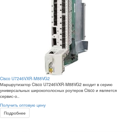
Cisco U7246VXR-M88VG2
Маршрутизатор Cisco U7246VXR-M88VG2 входит в серию
универсальных широкополосных роутеров Cisco и является
сервис-о..
Получить оптовую цену
Подробнее