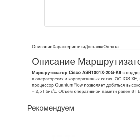
Описание
Характеристики
Доставка
Оплата
Описание Маршрутизат
Маршрутизатор Cisco ASR1001X-20G-K9
с поддер
в операторских и корпоративных сетях. ОС IOS XE
процессор QuantumFlow позволяет добиться высоко
– 2,5 Гбит/с. Объем оперативной памяти равен 8 ГБ
Рекомендуем