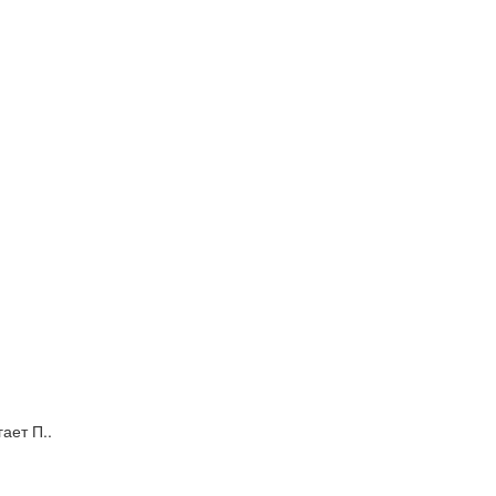
ает П..