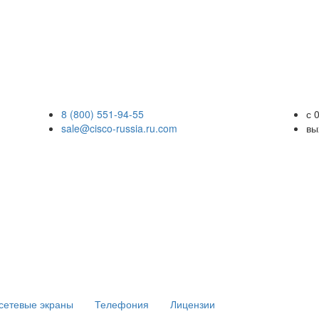
8 (800) 551-94-55
с 
sale@cisco-russia.ru.com
вы
сетевые экраны
Телефония
Лицензии