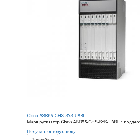
Cisco ASR55-CHS-SYS-U8BL
Маршрутизатор Cisco ASR55-CHS-SYS-U8BL с поддерж
Получить оптовую цену
Подробнее