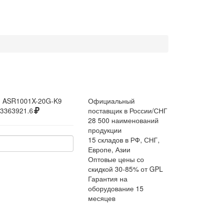
:
ASR1001X-20G-K9
Официальный
3363921.6
поставщик в России/СНГ
28 500 наименований
продукции
15 складов в РФ, СНГ,
Европе, Азии
Оптовые цены со
скидкой 30-85% от GPL
Гарантия на
оборудование 15
месяцев