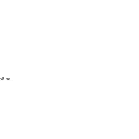
й па..