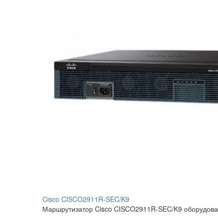
Cisco CISCO2911R-SEC/K9
Маршрутизатор Cisco CISCO2911R-SEC/K9 оборудован