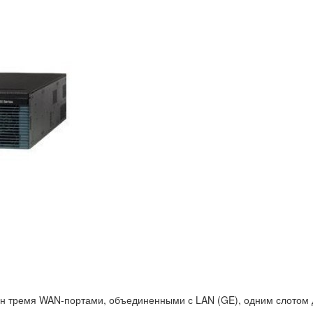
 тремя WAN-портами, объединенными с LAN (GE), одним слотом д