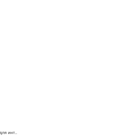
ля инт..