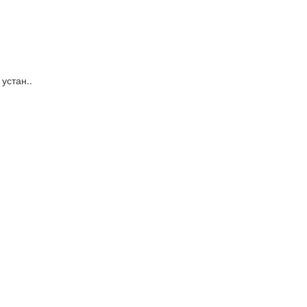
устан..