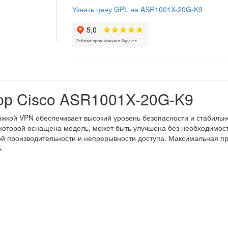
Узнать цену GPL на ASR1001X-20G-K9
ор Cisco ASR1001X-20G-K9
жкой VPN обеспечивает высокий уровень безопасности и стабильн
, которой оснащена модель, может быть улучшена без необходимо
й производительности и непрерывности доступа. Максимальная пр
.