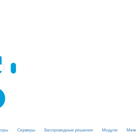
торы
Серверы
Беспроводные решения
Модули
Меж