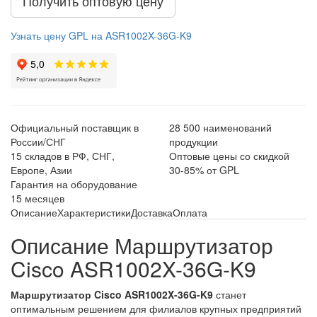
Получить оптовую цену
Узнать цену GPL на ASR1002X-36G-K9
Официальный поставщик в
28 500 наименований
России/СНГ
продукции
15 складов в РФ, СНГ,
Оптовые цены со скидкой
Европе, Азии
30-85% от GPL
Гарантия на оборудование
15 месяцев
Описание
Характеристики
Доставка
Оплата
Описание Маршрутизатор
Cisco ASR1002X-36G-K9
Маршрутизатор Cisco ASR1002X-36G-K9
станет
оптимальным решением для филиалов крупных предприятий