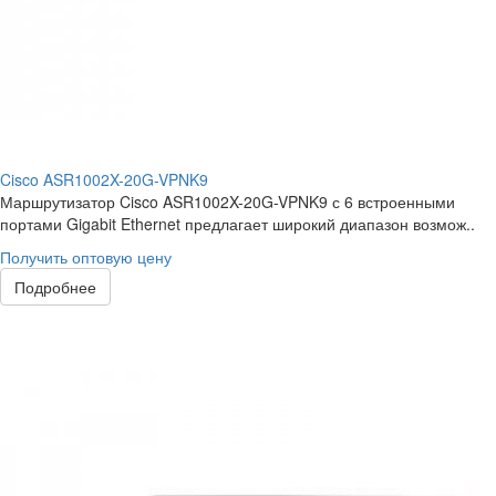
Cisco ASR1002X-20G-VPNK9
Маршрутизатор Cisco ASR1002X-20G-VPNK9 с 6 встроенными
портами Gigabit Ethernet предлагает широкий диапазон возмож..
Получить оптовую цену
Подробнее