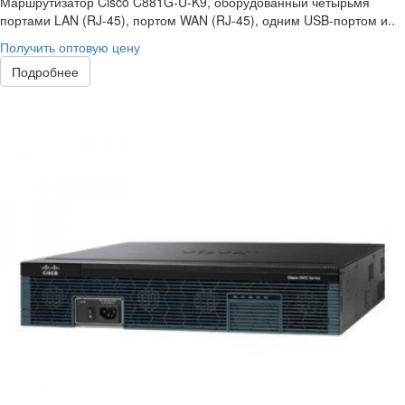
Маршрутизатор Cisco C881G-U-K9, оборудованный четырьмя
портами LAN (RJ-45), портом WAN (RJ-45), одним USB-портом и..
Получить оптовую цену
Подробнее