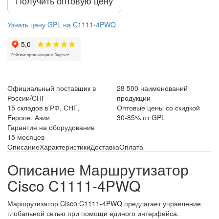
Получить оптовую цену
Узнать цену GPL на C1111-4PWQ
Официальный поставщик в
28 500 наименований
России/СНГ
продукции
15 складов в РФ, СНГ,
Оптовые цены со скидкой
Европе, Азии
30-85% от GPL
Гарантия на оборудование
15 месяцев
Описание
Характеристики
Доставка
Оплата
Описание Маршрутизатор
Cisco C1111-4PWQ
Маршрутизатор Cisco C1111-4PWQ предлагает управление
глобальной сетью при помощи единого интерфейса.