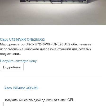
Cisco U7246VXR-ONE28UG2
Маршрутизатор Cisco U7246VXR-ONE28UG2 обеспечивает
использование широкого диапазона функций для сетевых
подключени..
Получить оптовую цену
Подробнее
Cisco ISR4351-AXV/K9
Получить КП со скидкой до 85% от Сisco GPL