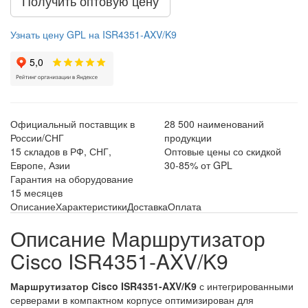
Получить оптовую цену
Узнать цену GPL на ISR4351-AXV/K9
Официальный поставщик в
28 500 наименований
России/СНГ
продукции
15 складов в РФ, СНГ,
Оптовые цены со скидкой
Европе, Азии
30-85% от GPL
Гарантия на оборудование
15 месяцев
Описание
Характеристики
Доставка
Оплата
Описание Маршрутизатор
Cisco ISR4351-AXV/K9
Маршрутизатор Cisco ISR4351-AXV/K9
с интегрированными
серверами в компактном корпусе оптимизирован для