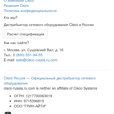
О компании Cisco
Решения Cisco
Политика конфиденциальности
Кто мы?
Дистрибьютор сетевого оборудования Cisco в России
Расчет спецификации
Как нас найти?
г. Москва, ул. Сущевский Вал, д. 16
Тел.:
8 (800) 551-94-55
E-mail:
sale@cisco-russia.ru.com
Cisco Россия — Официальный дистрибьютор сетевого
оборудования
cisco-russia.ru.com is neither an affiliate of Cisco Systems
ОГРН: 1217700063019
ИНН: 9715396815
ООО "ГРИН-АЙТИ"