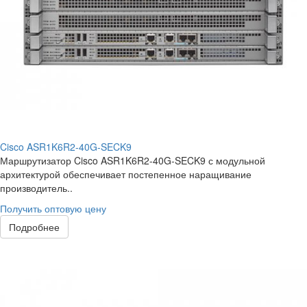
Cisco ASR1K6R2-40G-SECK9
Маршрутизатор Cisco ASR1K6R2-40G-SECK9 с модульной
архитектурой обеспечивает постепенное наращивание
производитель..
Получить оптовую цену
Подробнее