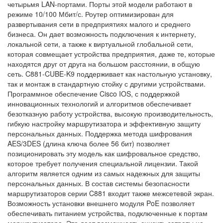
четырьмя LAN-портами. Порты этой модели работают в
режиме 10/100 Мбит/с. Роутер оптимизирован для
развертывания сети в предприятиях малого и среднего
бизнеса. Он дает возможность подключения к интернету,
локальной сети, а также к виртуальной глобальной сети,
которая совмещает устройства предприятия, даже те, которые
находятся друг от друга на большом расстоянии, в общую
сеть. C881-CUBE-K9 поддерживает как настольную установку,
так и монтаж в стандартную стойку с другими устройствами.
Программное обеспечение Cisco IOS, с поддержкой
инновационных технологий и алгоритмов обеспечивает
безотказную работу устройства, высокую производительность,
гибкую настройку маршрутизатора и эффективную защиту
персональных данных. Поддержка метода шифрования
AES/3DES (длина ключа более 56 бит) позволяет
позиционировать эту модель как шифровальное средство,
которое требует получения специальной лицензии. Такой
алгоритм является одним из самых надежных для защиты
персональных данных. В состав системы безопасности
маршрутизаторов серии C881 входит также межсетевой экран.
Возможность установки внешнего модуля PoE позволяет
обеспечивать питанием устройства, подключенные к портам