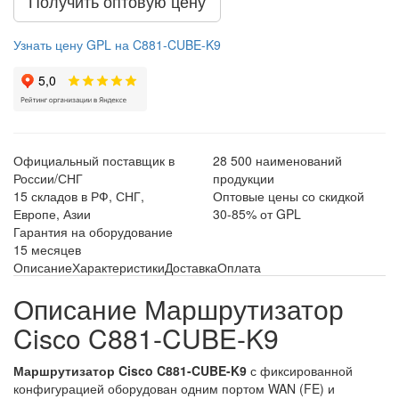
Получить оптовую цену
Узнать цену GPL на C881-CUBE-K9
Официальный поставщик в
28 500 наименований
России/СНГ
продукции
15 складов в РФ, СНГ,
Оптовые цены со скидкой
Европе, Азии
30-85% от GPL
Гарантия на оборудование
15 месяцев
Описание
Характеристики
Доставка
Оплата
Описание Маршрутизатор
Cisco C881-CUBE-K9
Маршрутизатор Cisco C881-CUBE-K9
с фиксированной
конфигурацией оборудован одним портом WAN (FE) и