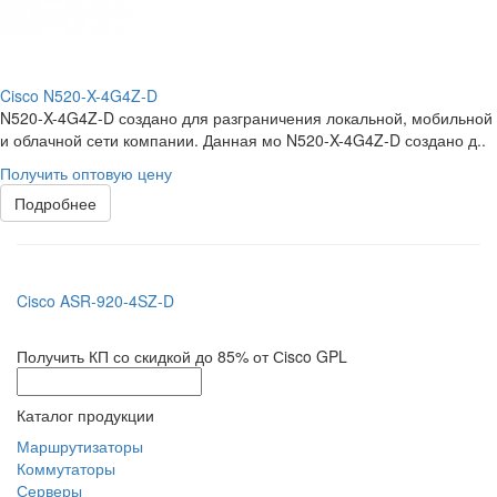
Cisco N520-X-4G4Z-D
N520-X-4G4Z-D создано для разграничения локальной, мобильной
и облачной сети компании. Данная мо N520-X-4G4Z-D создано д..
Получить оптовую цену
Подробнее
Cisco ASR-920-4SZ-D
Получить КП со скидкой до 85% от Сisco GPL
Каталог продукции
Маршрутизаторы
Коммутаторы
Серверы