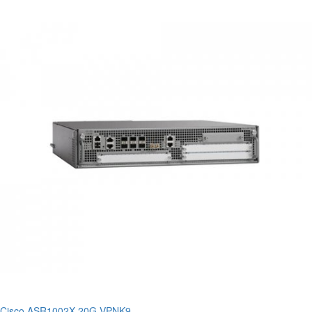
Cisco ASR1002X-20G-VPNK9