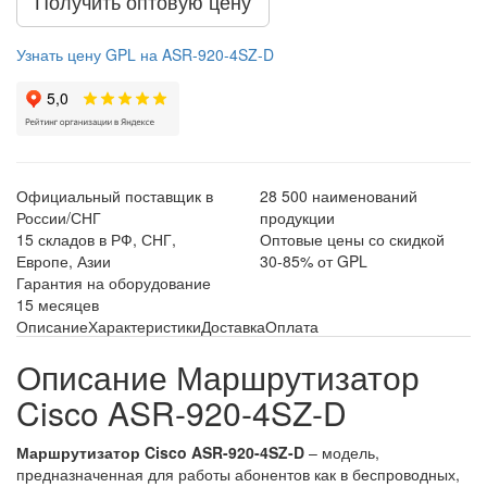
Получить оптовую цену
Узнать цену GPL на ASR-920-4SZ-D
Официальный поставщик в
28 500 наименований
России/СНГ
продукции
15 складов в РФ, СНГ,
Оптовые цены со скидкой
Европе, Азии
30-85% от GPL
Гарантия на оборудование
15 месяцев
Описание
Характеристики
Доставка
Оплата
Описание Маршрутизатор
Cisco ASR-920-4SZ-D
Маршрутизатор Cisco ASR-920-4SZ-D
– модель,
предназначенная для работы абонентов как в беспроводных,