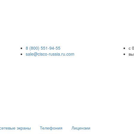
8 (800) 551-94-55
с 
sale@cisco-russia.ru.com
вы
сетевые экраны
Телефония
Лицензии