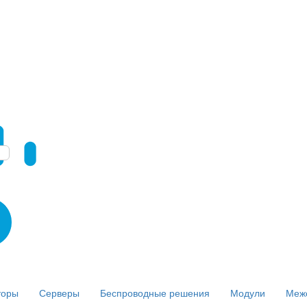
торы
Серверы
Беспроводные решения
Модули
Меж