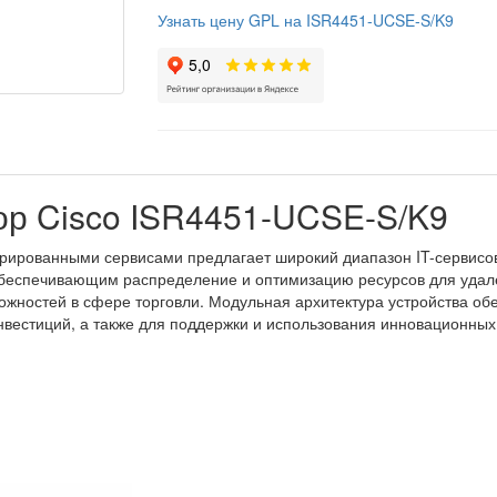
Узнать цену GPL на ISR4451-UCSE-S/K9
р Cisco ISR4451-UCSE-S/K9
грированными сервисами предлагает широкий диапазон IT-сервисо
, обеспечивающим распределение и оптимизацию ресурсов для уд
ожностей в сфере торговли. Модульная архитектура устройства о
нвестиций, а также для поддержки и использования инновационны