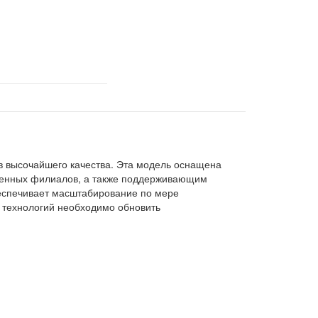
в высочайшего качества. Эта модель оснащена
аленных филиалов, а также поддерживающим
беспечивает масштабирование по мере
х технологий необходимо обновить