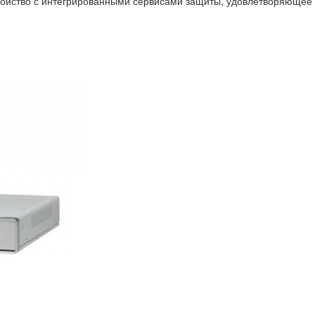
ойство с интегрированными сервисами защиты, удовлетворяющее 