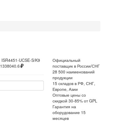
:
ISR4451-UCSE-S/K9
Официальный
1338040.6
поставщик в России/СНГ
28 500 наименований
продукции
15 складов в РФ, СНГ,
Европе, Азии
Оптовые цены со
скидкой 30-85% от GPL
Гарантия на
оборудование 15
месяцев