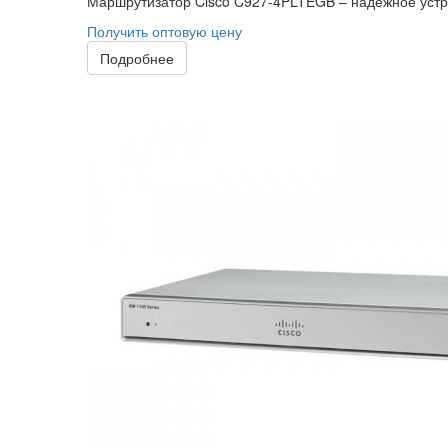
Маршрутизатор Cisco C927-4PLTEGB – надежное устр
Получить оптовую цену
Подробнее