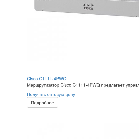
Cisco C1111-4PWQ
Маршрутизатор Cisco C1111-4PWQ предлагает управл
Получить оптовую цену
Подробнее