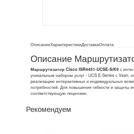
Описание
Характеристики
Доставка
Оплата
Описание Маршрутизато
Маршрутизатор Cisco ISR4451-UCSE-S/K9
с инте
уникальным набором услуг - UCS E-Series с Vsan
реализацию интерактивных и индивидуальных возм
потребностей. Для повышения гибкости и защиты и
соответствующую лицензию.
Рекомендуем