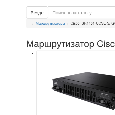
Везде
Маршрутизаторы
Cisco ISR4451-UCSE-S/K9
Маршрутизатор Cis