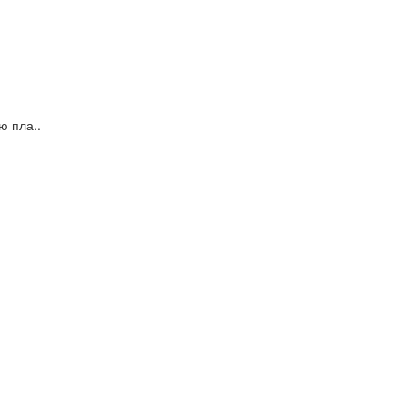
ю пла..