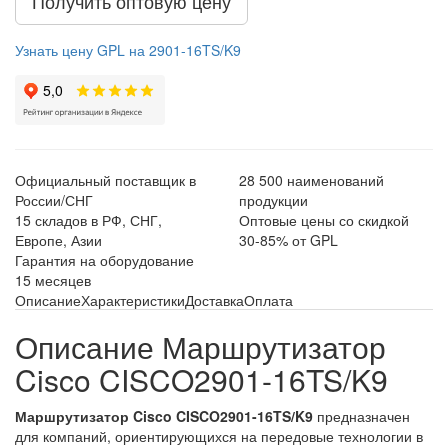
Получить оптовую цену
Узнать цену GPL на 2901-16TS/K9
Официальный поставщик в
28 500 наименований
России/СНГ
продукции
15 складов в РФ, СНГ,
Оптовые цены со скидкой
Европе, Азии
30-85% от GPL
Гарантия на оборудование
15 месяцев
Описание
Характеристики
Доставка
Оплата
Описание Маршрутизатор
Cisco CISCO2901-16TS/K9
Маршрутизатор Cisco CISCO2901-16TS/K9
предназначен
для компаний, ориентирующихся на передовые технологии в