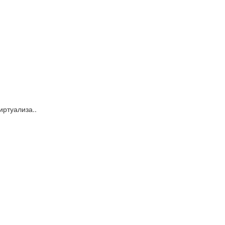
иртуализа..