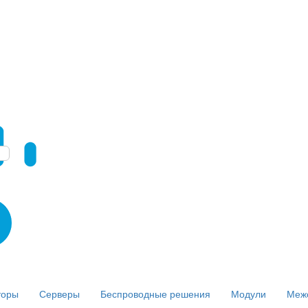
торы
Серверы
Беспроводные решения
Модули
Меж