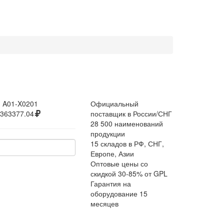
:
A01-X0201
Официальный
363377.04
поставщик в России/СНГ
28 500 наименований
продукции
15 складов в РФ, СНГ,
Европе, Азии
Оптовые цены со
скидкой 30-85% от GPL
Гарантия на
оборудование 15
месяцев