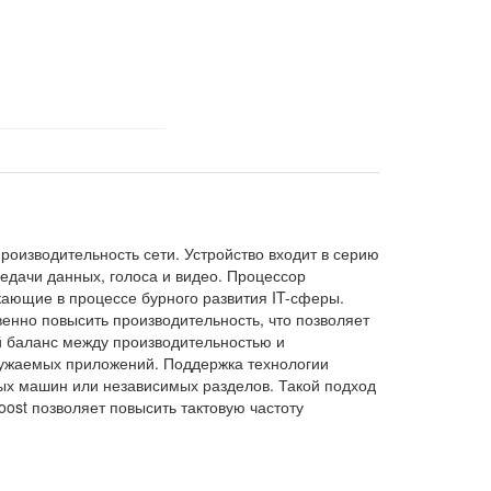
роизводительность сети. Устройство входит в серию
едачи данных, голоса и видео. Процессор
кающие в процессе бурного развития IT-сферы.
венно повысить производительность, что позволяет
й баланс между производительностью и
гружаемых приложений. Поддержка технологии
ых машин или независимых разделов. Такой подход
oost позволяет повысить тактовую частоту