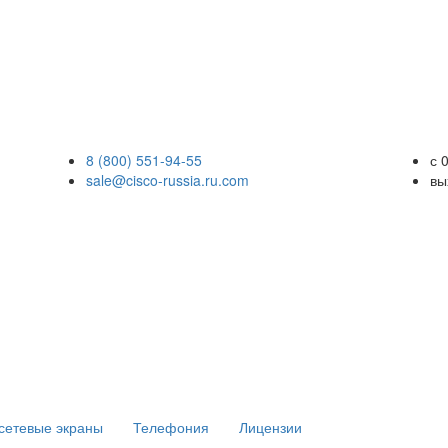
8 (800) 551-94-55
с 
sale@cisco-russia.ru.com
вы
сетевые экраны
Телефония
Лицензии