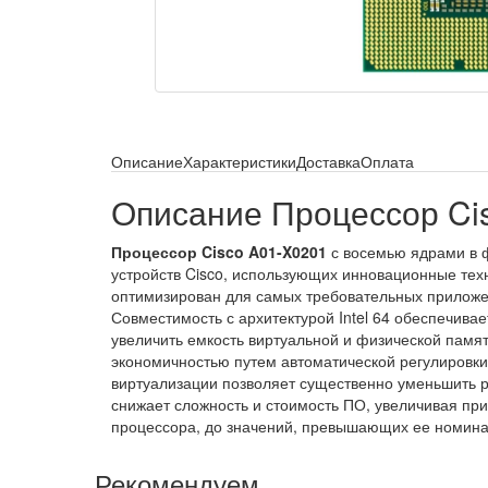
Описание
Характеристики
Доставка
Оплата
Описание Процессор Ci
Процессор Cisco A01-X0201
с восемью ядрами в ф
устройств Cisco, использующих инновационные тех
оптимизирован для самых требовательных приложен
Совместимость с архитектурой Intel 64 обеспечива
увеличить емкость виртуальной и физической памя
экономичностью путем автоматической регулировки
виртуализации позволяет существенно уменьшить 
снижает сложность и стоимость ПО, увеличивая при
процессора, до значений, превышающих ее номинал
Рекомендуем