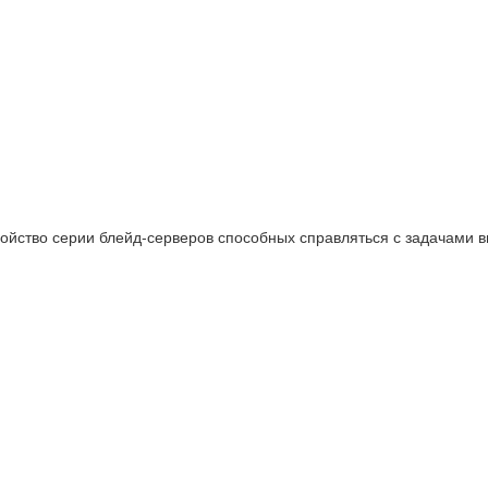
ойство серии блейд-серверов способных справляться с задачами в