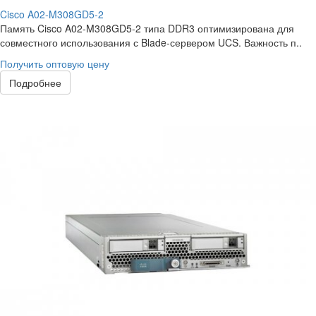
Cisco A02-M308GD5-2
Память Cisco A02-M308GD5-2 типа DDR3 оптимизирована для
совместного использования с Blade-сервером UCS. Важность п..
Получить оптовую цену
Подробнее