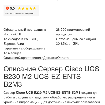
Официальный поставщик в
28 500 наименований
России/СНГ
продукции
15 складов в РФ, СНГ,
Оптовые цены со скидкой
Европе, Азии
30-85% от GPL
Гарантия на оборудование
15 месяцев
Описание
Характеристики
Доставка
Оплата
Описание Сервер Cisco UCS
B230 M2 UCS-EZ-ENTS-
B2M3
Сервер
Cisco UCS B230 M2 UCS-EZ-ENTS-B2M3
создан для
работы с крупными задачами обработки, распределения и
хранения информации. Для достижения высоких показателей