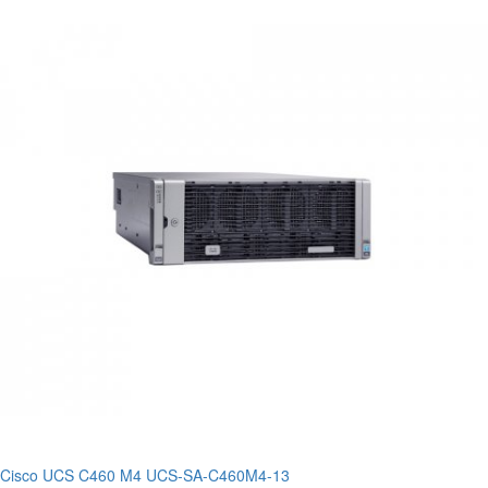
Cisco UCS C460 M4 UCS-SA-C460M4-13