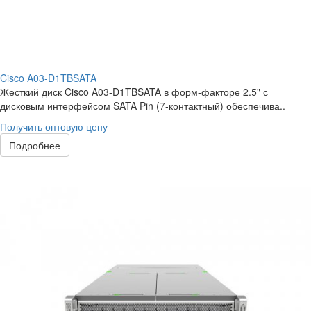
Cisco A03-D1TBSATA
Жесткий диск Cisco A03-D1TBSATA в форм-факторе 2.5" с
дисковым интерфейсом SATA Pin (7-контактный) обеспечива..
Получить оптовую цену
Подробнее