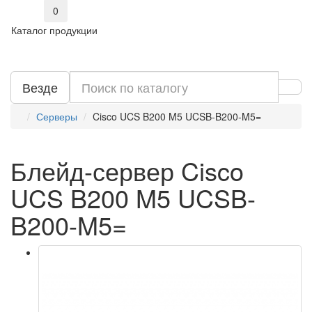
0
Каталог продукции
Везде
Серверы
Cisco UCS B200 M5 UCSB-B200-M5=
Блейд-сервер Cisco
UCS B200 M5 UCSB-
B200-M5=