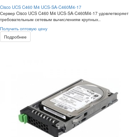
Cisco UCS C460 M4 UCS-SA-C460M4-17
Сервер Cisco UCS C460 M4 UCS-SA-C460M4-17 удовлетворяет
требовательным сетевым вычислениям крупных..
Получить оптовую цену
Подробнее