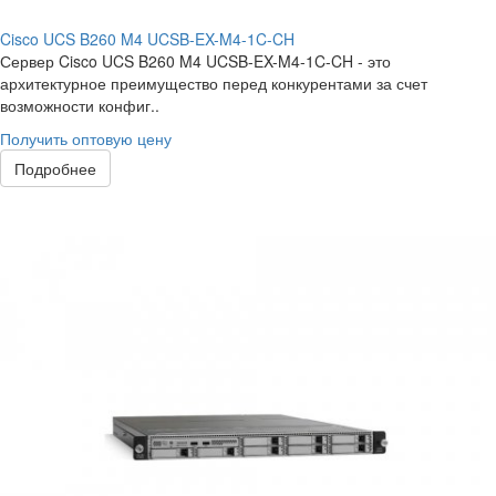
Cisco UCS B260 M4 UCSB-EX-M4-1C-CH
Сервер Cisco UCS B260 M4 UCSB-EX-M4-1C-CH - это
архитектурное преимущество перед конкурентами за счет
возможности конфиг..
Получить оптовую цену
Подробнее