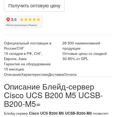
Получить оптовую цену
Официальный поставщик в
28 500 наименований
России/СНГ
продукции
15 складов в РФ, СНГ,
Оптовые цены со скидкой
Европе, Азии
30-85% от GPL
Гарантия на оборудование
15 месяцев
Описание
Характеристики
Доставка
Оплата
Описание Блейд-сервер
Cisco UCS B200 M5 UCSB-
B200-M5=
Блейд-сервер
Cisco UCS B200 M5 UCSB-B200-M5
позволит