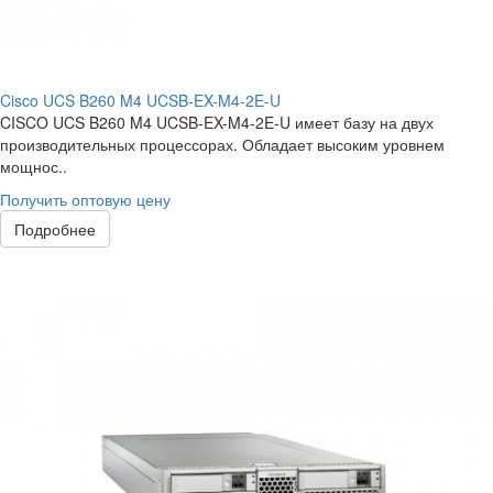
Cisco UCS B260 M4 UCSB-EX-M4-2E-U
CISCO UCS B260 M4 UCSB-EX-M4-2E-U имеет базу на двух
производительных процессорах. Обладает высоким уровнем
мощнос..
Получить оптовую цену
Подробнее