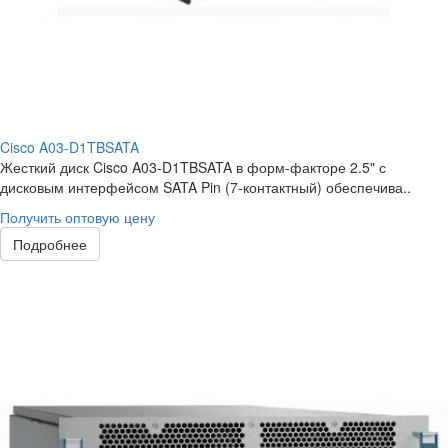
Cisco A03-D1TBSATA
Жесткий диск Cisco A03-D1TBSATA в форм-факторе 2.5" с
дисковым интерфейсом SATA Pin (7-контактный) обеспечива..
Получить оптовую цену
Подробнее