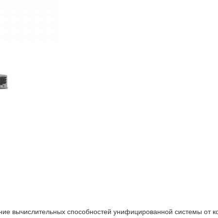
ние вычислительных способностей унифицированной системы от ко