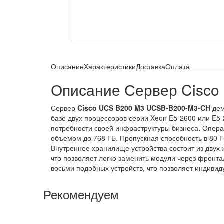
Описание
Характеристики
Доставка
Оплата
Описание Сервер Cisc
Сервер
Cisco UCS B200 M3 UCSB-B200-M3-CH
дем
базе двух процессоров серии Xeon E5-2600 или E5
потребности своей инфраструктуры бизнеса. Опера
объемом до 768 ГБ. Пропускная способность в 80 Г
Внутреннее хранилище устройства состоит из двух
что позволяет легко заменить модули через фронта
восьми подобных устройств, что позволяет индивид
Рекомендуем