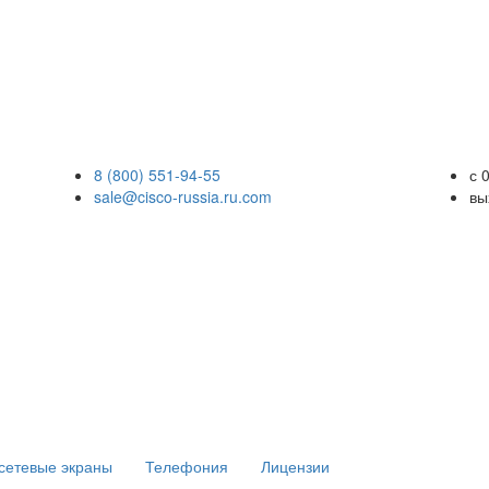
8 (800) 551-94-55
с 
sale@cisco-russia.ru.com
вы
сетевые экраны
Телефония
Лицензии