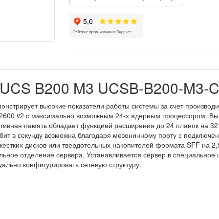
o UCS B200 M3 UCSB-B200-M3-
онстрирует высокие показатели работы системы за счет производи
-2600 v2 с максимально возможным 24-х ядерным процессором. Вы
тивная память обладает функцией расширения до 24 планок на 32
бит в секунду возможна благодаря мезонинному порту с подключен
 жестких дисков или твердотельных накопителей формата SFF на 2
льное отделение сервера. Устанавливается сервер в специальное 
уально конфигурировать сетевую структуру.