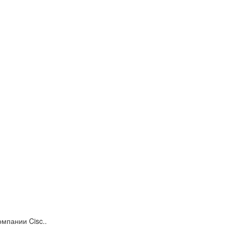
мпании Cisc..