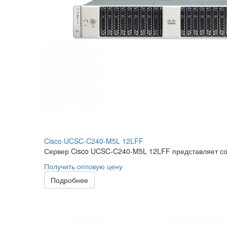
Cisco UCSC-C240-M5L 12LFF
Сервер Cisco UCSC-C240-M5L 12LFF представляет соб
Получить оптовую цену
Подробнее