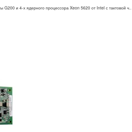
 G200 и 4-х ядерного процессора Xeon 5620 от Intel с тактовой ч..