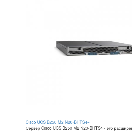
Cisco UCS B250 M2 N20-BHTS4=
Сервер Cisco UCS B250 M2 N20-BHTS4 - это расшире