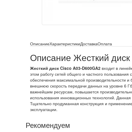
Описание
Характеристики
Доставка
Оплата
Описание Жесткий диск
Жесткий диск Cisco A03-D600GA2
входит в линей
этом работу сетей общего и частного пользования 
обеспечения максимальной производительности и 
внешнюю скорость передачи данных на уровне 6 Гби
важнейшим ресурсам, повышается производительнос
использования инновационных технологий. Данная 
Тщательно продуманная конструкция и применение
эксплуатации.
Рекомендуем