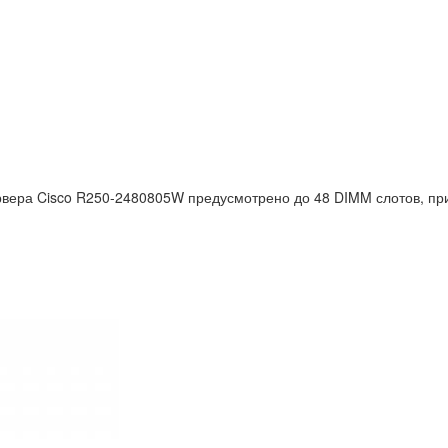
вера Cisco R250-2480805W предусмотрено до 48 DIMM слотов, при