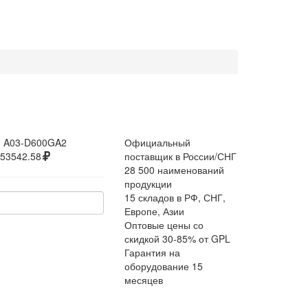
:
A03-D600GA2
Официальный
53542.58
поставщик в России/СНГ
28 500 наименований
продукции
15 складов в РФ, СНГ,
Европе, Азии
Оптовые цены со
скидкой 30-85% от GPL
Гарантия на
оборудование 15
месяцев