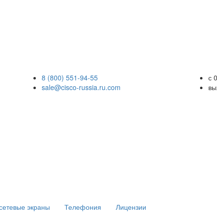
8 (800) 551-94-55
с 
sale@cisco-russia.ru.com
вы
сетевые экраны
Телефония
Лицензии