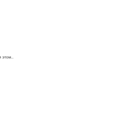
 этом..