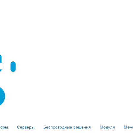
торы
Серверы
Беспроводные решения
Модули
Меж