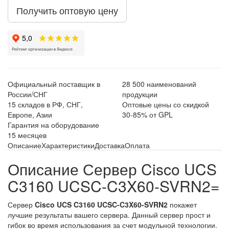
Получить оптовую цену
Официальный поставщик в
28 500 наименований
России/СНГ
продукции
15 складов в РФ, СНГ,
Оптовые цены со скидкой
Европе, Азии
30-85% от GPL
Гарантия на оборудование
15 месяцев
Описание
Характеристики
Доставка
Оплата
Описание Сервер Cisco UCS
C3160 UCSC-C3X60-SVRN2=
Сервер
Cisco UCS C3160 UCSC-C3X60-SVRN2
покажет
лучшие результаты вашего сервера. Данный сервер прост и
гибок во время использования за счет модульной технологии.