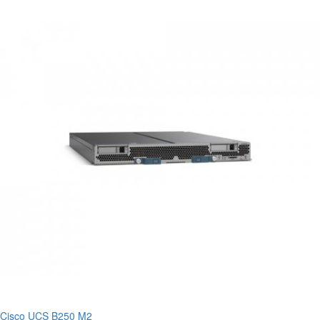
Cisco UCS B250 M2