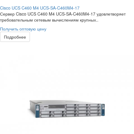
Cisco UCS C460 M4 UCS-SA-C460M4-17
Сервер Cisco UCS C460 M4 UCS-SA-C460M4-17 удовлетворяет
требовательным сетевым вычислениям крупных..
Получить оптовую цену
Подробнее