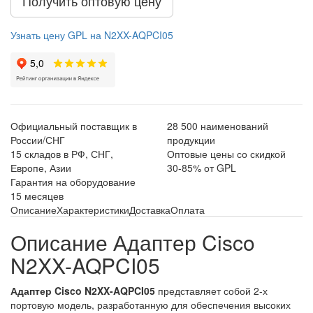
Получить оптовую цену
Узнать цену GPL на N2XX-AQPCI05
Официальный поставщик в
28 500 наименований
России/СНГ
продукции
15 складов в РФ, СНГ,
Оптовые цены со скидкой
Европе, Азии
30-85% от GPL
Гарантия на оборудование
15 месяцев
Описание
Характеристики
Доставка
Оплата
Описание Адаптер Cisco
N2XX-AQPCI05
Адаптер Cisco N2XX-AQPCI05
представляет собой 2-х
портовую модель, разработанную для обеспечения высоких