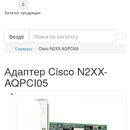
0
Каталог продукции
Везде
Серверы
Cisco N2XX-AQPCI05
Адаптер Cisco N2XX-
AQPCI05