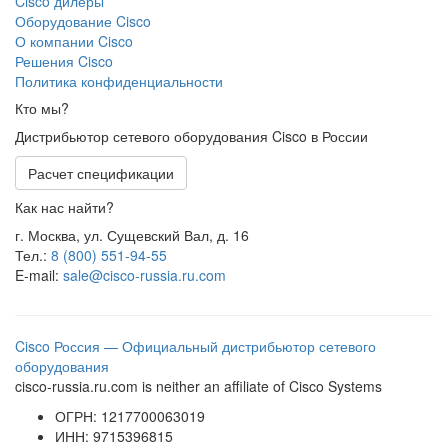
Cisco дилеры
Оборудование Cisco
О компании Cisco
Решения Cisco
Политика конфиденциальности
Кто мы?
Дистрибьютор сетевого оборудования Cisco в России
Расчет спецификации
Как нас найти?
г. Москва, ул. Сущевский Вал, д. 16
Тел.:
8 (800) 551-94-55
E-mail:
sale@cisco-russia.ru.com
Cisco Россия — Официальный дистрибьютор сетевого
оборудования
cisco-russia.ru.com is neither an affiliate of Cisco Systems
ОГРН: 1217700063019
ИНН: 9715396815