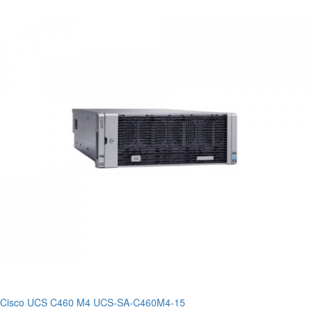
Cisco UCS C460 M4 UCS-SA-C460M4-15