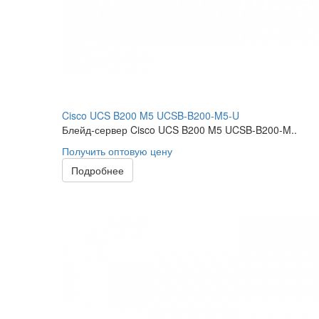
Cisco UCS B200 M5 UCSB-B200-M5-U
Блейд-сервер Cisco UCS B200 M5 UCSB-B200-M..
Получить оптовую цену
Подробнее