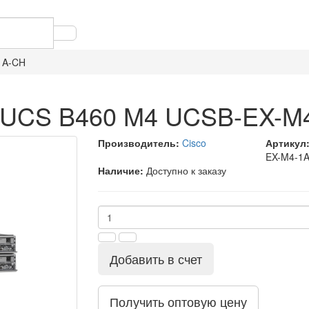
1A-CH
o UCS B460 M4 UCSB-EX-M
Производитель:
Cisco
Артикул
EX-M4-1
Наличие:
Доступно к заказу
Добавить в счет
Получить оптовую цену