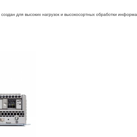
оздан для высоких нагрузок и высокосортных обработки информац