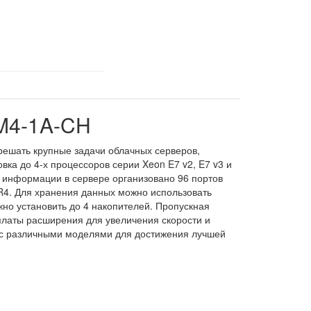
M4-1A-CH
ешать крупные задачи облачных серверов,
ка до 4-х процессоров серии Xeon E7 v2, E7 v3 и
й информации в сервере организовано 96 портов
4. Для хранения данных можно использовать
но установить до 4 накопителей. Пропускная
 платы расширения для увеличения скорости и
во с различными моделями для достижения лучшей