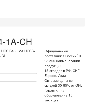
4-1A-CH
:
UCS B460 M4 UCSB-
Официальный
A-CH
поставщик в России/СНГ
28 500 наименований
продукции
15 складов в РФ, СНГ,
Европе, Азии
Оптовые цены со
скидкой 30-85% от GPL
Гарантия на
оборудование 15
месяцев