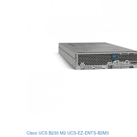
Cisco UCS B230 M2 UCS-EZ-ENTS-B2M3