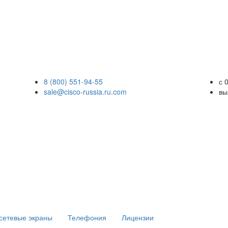
8 (800) 551-94-55
с 
sale@cisco-russia.ru.com
вы
сетевые экраны
Телефония
Лицензии