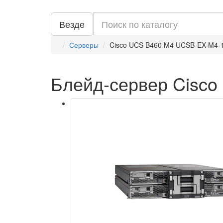
Везде
Серверы
Cisco UCS B460 M4 UCSB-EX-M4-
Блейд-сервер Cisc