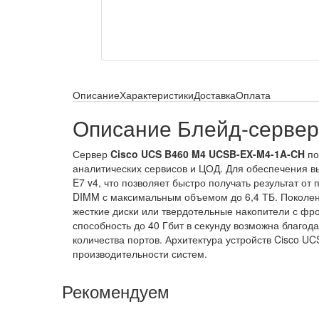
Описание
Характеристики
Доставка
Оплата
Описание Блейд-серве
Сервер
Cisco UCS B460 M4 UCSB-EX-M4-1A-CH
по
аналитических сервисов и ЦОД. Для обеспечения вы
E7 v4, что позволяет быстро получать результат 
DIMM с максимальным объемом до 6,4 ТБ. Поколен
жесткие диски или твердотельные накопители с фр
способность до 40 Гбит в секунду возможна благод
количества портов. Архитектура устройств Cisco U
производительности систем.
Рекомендуем