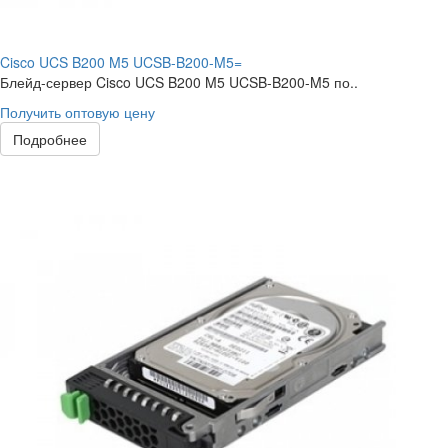
Cisco UCS B200 M5 UCSB-B200-M5=
Блейд-сервер Cisco UCS B200 M5 UCSB-B200-M5 по..
Получить оптовую цену
Подробнее