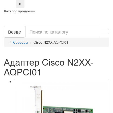
0
Каталог продукции
Везде
Серверы
Cisco N2XX-AQPCI01
Адаптер Cisco N2XX-
AQPCI01