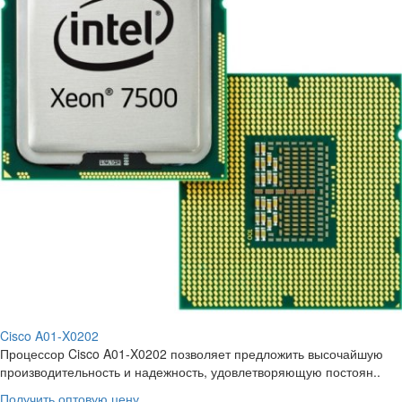
Cisco A01-X0202
Процессор Cisco A01-X0202 позволяет предложить высочайшую
производительность и надежность, удовлетворяющую постоян..
Получить оптовую цену