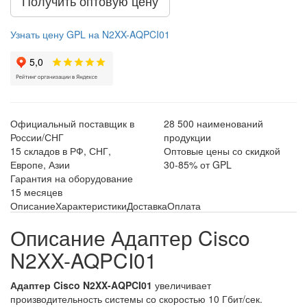
Получить оптовую цену
Узнать цену GPL на N2XX-AQPCI01
Официальный поставщик в
28 500 наименований
России/СНГ
продукции
15 складов в РФ, СНГ,
Оптовые цены со скидкой
Европе, Азии
30-85% от GPL
Гарантия на оборудование
15 месяцев
Описание
Характеристики
Доставка
Оплата
Описание Адаптер Cisco
N2XX-AQPCI01
Адаптер Cisco N2XX-AQPCI01
увеличивает
производительность системы со скоростью 10 Гбит/сек.